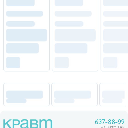
637-88-99
A1, МТС, Life