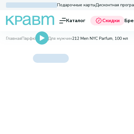
Подарочные карты
Дисконтная прогр
Каталог
Скидки
Бре
Главная
Парфюмерия
Для мужчин
212 Men NYC Parfum, 100 мл