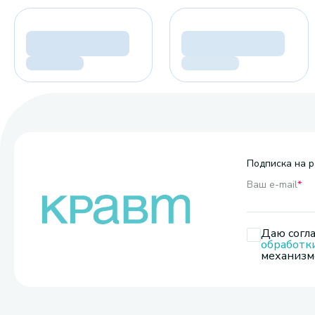
Подписка на р
Ваш e-mail
*
Даю согла
обработк
механизмо