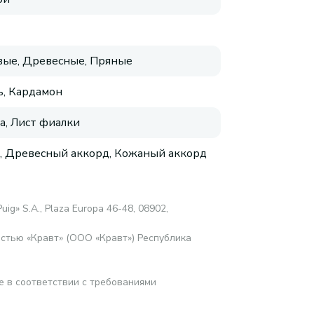
ые, Древесные, Пряные
, Кардамон
а, Лист фиалки
, Древесный аккорд, Кожаный аккорд
uig» S.A., Plaza Europa 46-48, 08902,
стью «Кравт» (ООО «Кравт») Республика
е в соответствии с требованиями