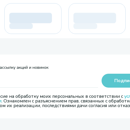
ассылку акций и новинок
Подпи
сие на обработку моих персональных в соответствии с
ус
и
. Ознакомлен с разъяснением прав, связанных с обработк
м их реализации, последствиями дачи согласия или отказ