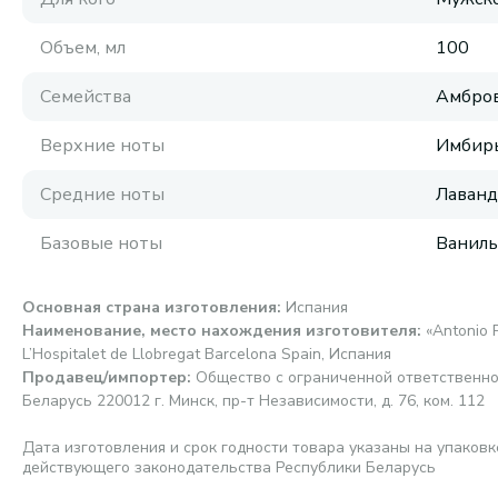
Объем, мл
100
Семейства
Амбров
Верхние ноты
Имбирь
Средние ноты
Лаванд
Базовые ноты
Ваниль
Основная страна изготовления
:
Испания
Наименование, место нахождения изготовителя
:
«Antonio P
L’Hospitalet de Llobregat Barcelona Spain, Испания
Продавец/импортер
:
Общество с ограниченной ответственно
Беларусь 220012 г. Минск, пр-т Независимости, д. 76, ком. 112
Дата изготовления и срок годности товара указаны на упаковк
действующего законодательства Республики Беларусь