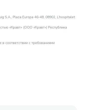
ig S.A., Plaza Europa 46-48, 08902, L’hospitalet
стью «Кравт» (ООО «Кравт») Республика
е в соответствии с требованиями