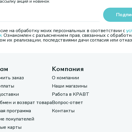
ассылку акций и новинок
Подпи
сие на обработку моих персональных в соответствии с
ус
и
. Ознакомлен с разъяснением прав, связанных с обработк
м их реализации, последствиями дачи согласия или отказ
там
Компания
мить заказ
О компании
оплаты
Наши магазины
доставки
Работа в КРАВТ
обмен и возврат товара
Вопрос-ответ
ая программа
Контакты
е покупателей
ые карты