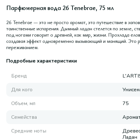
Парфюмерная вода 26 Tenebrae, 75 мл
26 Tenebrae — это не просто аромат, это путешествие в зап
таинственные испарения. Дымный ладан стелется по земле, ств
под ногами говорит о древней, как мир, жизни. Прохлада ело
создавая эффект одновременно вызывающий и манящий. Это р
переживанием.
Подробные характеристики
Бренд
L'ART
Для кого
Унисек
Объем, мл
75
Семейства
Аромат
Средние ноты
Древес
Ладан