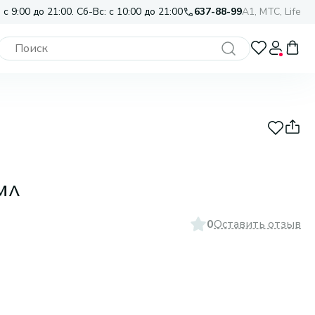
 с 9:00 до 21:00. Сб-Вс: с 10:00 до 21:00
637-88-99
A1, МТС, Life
мл
0
Оставить отзыв