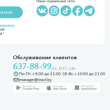
Наши социальные сети
саться
ловиями
ой,
а.
Обслуживание клиентов
637-88-99
A1, МТС, Life
Пн-Пт: с 9:00 до 21:00. Сб-Вс: с 10:00 до 21:00
imanager@cravt.by