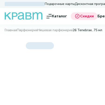
Подарочные карты
Дисконтная прогр
Каталог
Скидки
Бре
Главная
Парфюмерия
Нишевая парфюмерия
26 Tenebrae, 75 мл