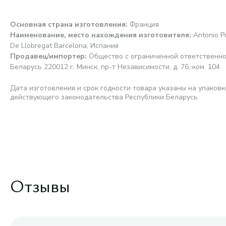
Основная страна изготовления
:
Франция
Наименование, место нахождения изготовителя
:
Antonio Pu
De Llobregat Barcelona, Испания
Продавец/импортер
:
Общество с ограниченной ответственно
Беларусь 220012 г. Минск, пр-т Независимости, д. 76, ком. 104
Дата изготовления и срок годности товара указаны на упаковк
действующего законодательства Республики Беларусь
Отзывы