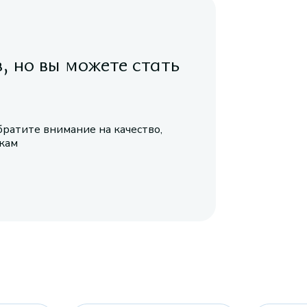
в, но вы можете стать
братите внимание на качество,
икам