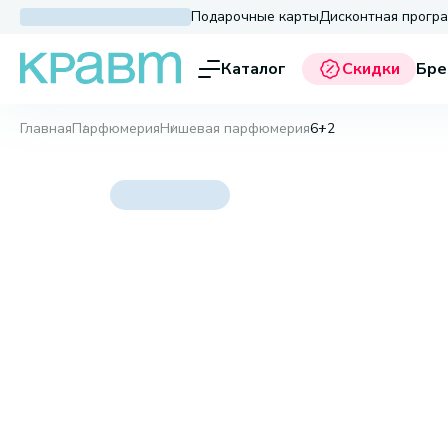
Подарочные карты
Дисконтная прогр
Каталог
Скидки
Бре
Главная
Парфюмерия
Нишевая парфюмерия
6+2