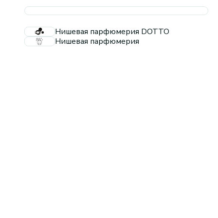
Нишевая парфюмерия DOTTO
Нишевая парфюмерия