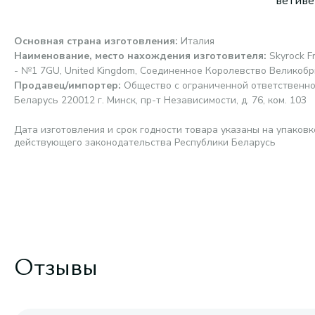
ветиве
Основная страна изготовления
:
Италия
Наименование, место нахождения изготовителя
:
Skyrock F
- №1 7GU, United Kingdom, Соединенное Королевство Великоб
Продавец/импортер
:
Общество с ограниченной ответственно
Беларусь 220012 г. Минск, пр-т Независимости, д. 76, ком. 103
Дата изготовления и срок годности товара указаны на упаковк
действующего законодательства Республики Беларусь
Отзывы