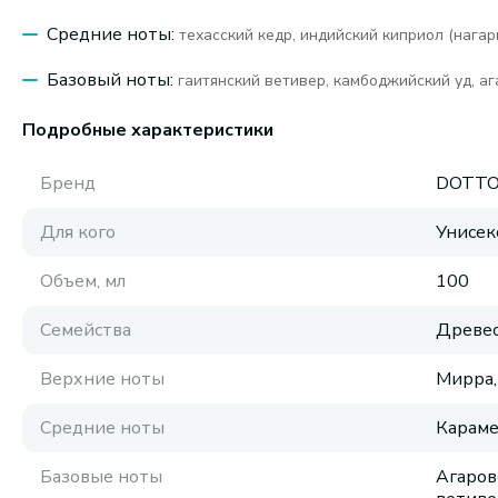
Средние ноты:
техасский кедр, индийский киприол (нагар
Базовый ноты:
гаитянский ветивер, камбоджийский уд, аг
Подробные характеристики
Бренд
DOTT
Для кого
Унисек
Объем, мл
100
Семейства
Древе
Верхние ноты
Мирра,
Средние ноты
Караме
Базовые ноты
Агаров