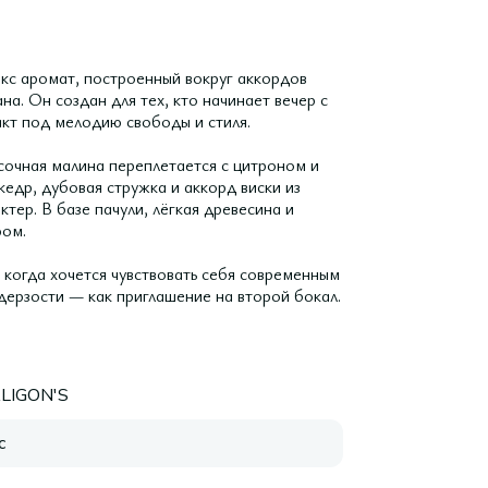
кс аромат, построенный вокруг аккордов
на. Он создан для тех, кто начинает вечер с
такт под мелодию свободы и стиля.
сочная малина переплетается с цитроном и
кедр, дубовая стружка и аккорд виски из
тер. В базе пачули, лёгкая древесина и
фом.
 когда хочется чувствовать себя современным
дерзости — как приглашение на второй бокал.
LIGON'S
с