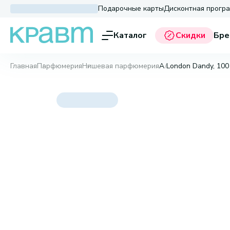
Подарочные карты
Дисконтная прогр
Каталог
Скидки
Бре
Главная
Парфюмерия
Нишевая парфюмерия
A London Dandy, 100