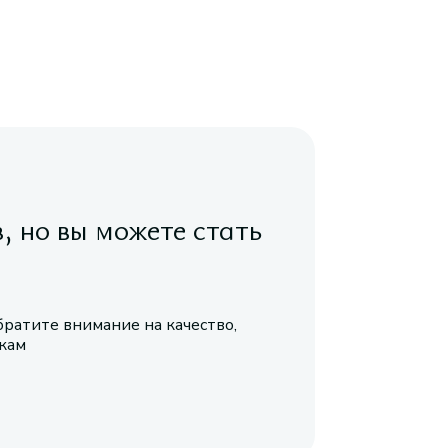
в, но вы можете стать
братите внимание на качество,
икам