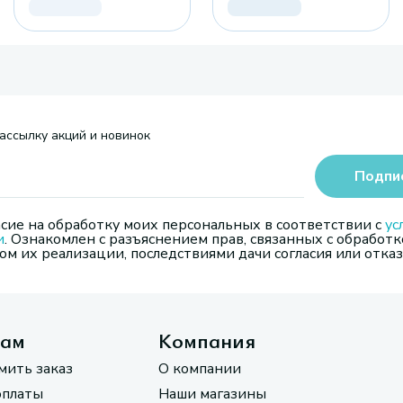
ассылку акций и новинок
Подпи
сие на обработку моих персональных в соответствии с
ус
и
. Ознакомлен с разъяснением прав, связанных с обработк
м их реализации, последствиями дачи согласия или отказ
там
Компания
мить заказ
О компании
оплаты
Наши магазины