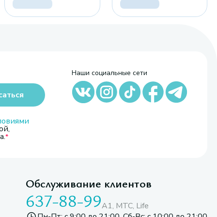
Наши социальные сети
саться
ловиями
ой,
а.
Обслуживание клиентов
637-88-99
A1, МТС, Life
Пн-Пт: с 9:00 до 21:00. Сб-Вс: с 10:00 до 21:00