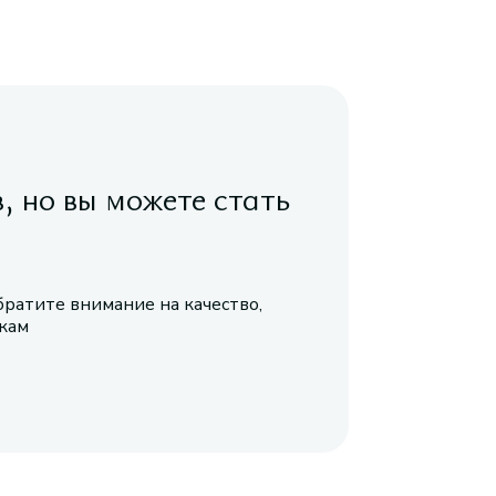
в, но вы можете стать
братите внимание на качество,
икам