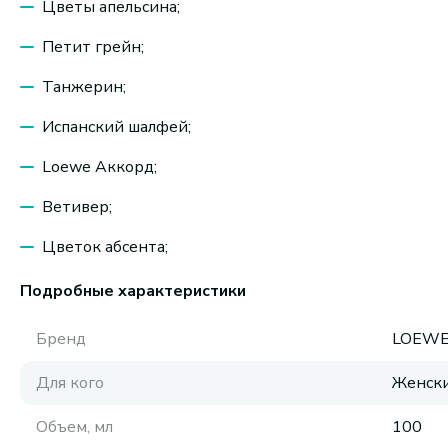
Цветы апельсина;
Петит грейн;
Танжерин;
Испанский шалфей;
Loewe Аккорд;
Ветивер;
Цветок абсента;
Подробные характеристики
Бренд
LOEW
Для кого
Женск
Объем, мл
100