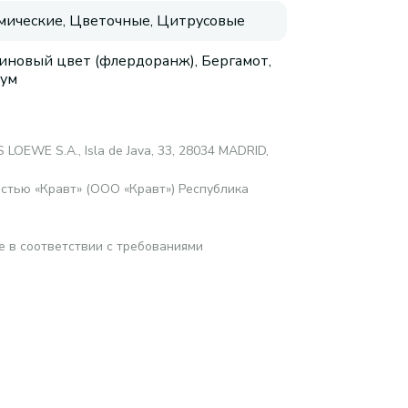
мические, Цветочные, Цитрусовые
иновый цвет (флердоранж), Бергамот,
ум
LOEWE S.A., Isla de Java, 33, 28034 MADRID,
стью «Кравт» (ООО «Кравт») Республика
е в соответствии с требованиями