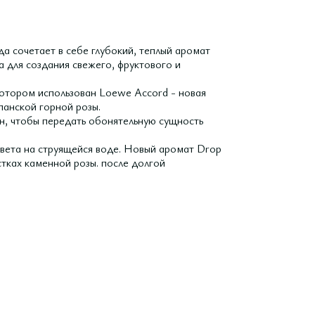
 сочетает в себе глубокий, теплый аромат
 для создания свежего, фруктового и
котором использован Loewe Accord - новая
панской горной розы.
н, чтобы передать обонятельную сущность
вета на струящейся воде. Новый аромат Drop
тках каменной розы. после долгой