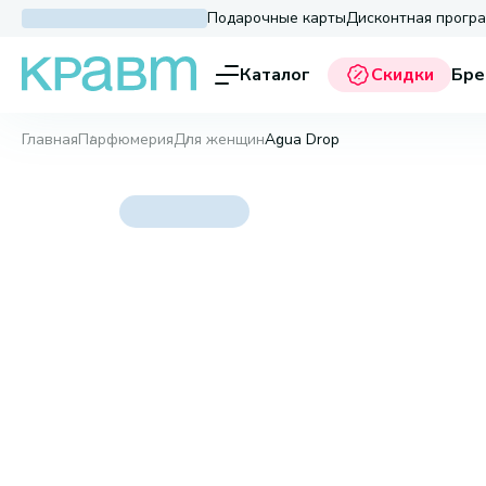
Подарочные карты
Дисконтная прогр
Каталог
Скидки
Бре
Главная
Парфюмерия
Для женщин
Agua Drop