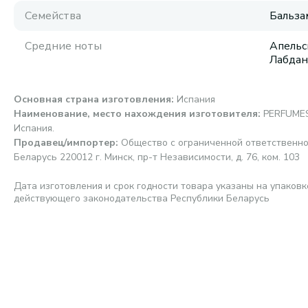
Семейства
Бальза
Средние ноты
Апельс
Лабдан
Основная страна изготовления
:
Испания
Наименование, место нахождения изготовителя
:
PERFUMES 
Испания.
Продавец/импортер
:
Общество с ограниченной ответственно
Беларусь 220012 г. Минск, пр-т Независимости, д. 76, ком. 103
Дата изготовления и срок годности товара указаны на упаковк
действующего законодательства Республики Беларусь