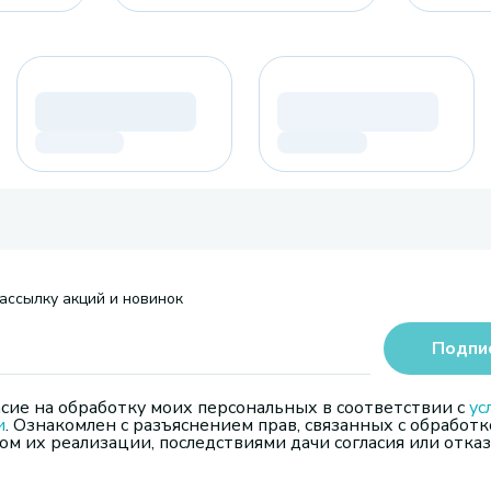
ассылку акций и новинок
Подпи
сие на обработку моих персональных в соответствии с
ус
и
. Ознакомлен с разъяснением прав, связанных с обработк
м их реализации, последствиями дачи согласия или отказ