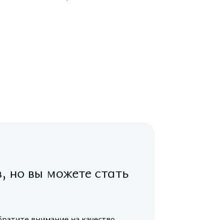
в, но вы можете стать
братите внимание на качество,