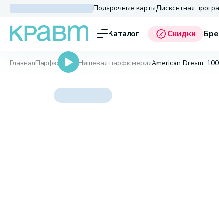
Подарочные карты
Дисконтная прогр
Каталог
Скидки
Бре
Главная
Парфюмерия
Нишевая парфюмерия
American Dream, 100