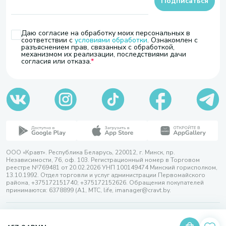
Подписаться
Даю согласие на обработку моих персональных в
соответствии с
условиями обработки
. Ознакомлен с
разъяснением прав, связанных с обработкой,
механизмом их реализации, последствиями дачи
согласия или отказа.
ООО «Кравт». Республика Беларусь, 220012, г. Минск, пр.
Независимости, 76, оф. 103. Регистрационный номер в Торговом
реестре №769481 от 20.02.2026 УНП 100149474 Минский горисполком,
13.10.1992. Отдел торговли и услуг администрации Первомайского
района, +375172151740; +375172152626. Обращения покупателей
принимаются: 6378899 (А1, МТС, life, imanager@cravt.by.
© 2026 ООО «Кравт»
Разработка сайта — SLAM