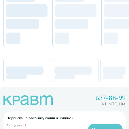
637-88-99
A1, МТС, Life
Подписка на рассылку акций и новинок
Ваш e-mail
*