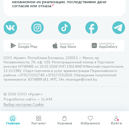
механизмом их реализации, последствиями дачи
согласия или отказа.
ООО «Кравт». Республика Беларусь, 220012, г. Минск, пр.
Независимости, 76, оф. 103. Регистрационный номер в Торговом
реестре №769481 от 20.02.2026 УНП 100149474 Минский горисполком,
13.10.1992. Отдел торговли и услуг администрации Первомайского
района, +375172151740; +375172152626. Обращения покупателей
принимаются: 6378899 (А1, МТС, life, imanager@cravt.by.
© 2026 ООО «Кравт»
Разработка сайта — SLAM
Выбор настроек Cookie
Главная
Каталог
Корзина
Избранное
Войти