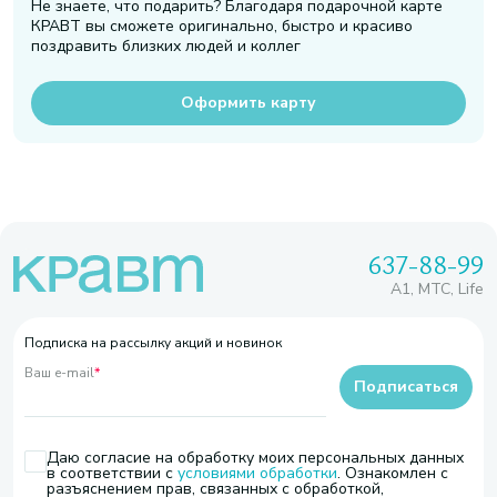
Не знаете, что подарить? Благодаря подарочной карте
КРАВТ вы сможете оригинально, быстро и красиво
поздравить близких людей и коллег
Оформить карту
637-88-99
A1, МТС, Life
Подписка на рассылку акций и новинок
Ваш e-mail
*
Подписаться
Даю согласие на обработку моих персональных данных
в соответствии с
условиями обработки
. Ознакомлен с
разъяснением прав, связанных с обработкой,