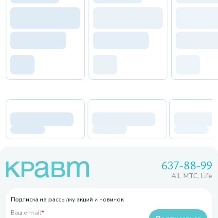
637-88-99
A1, МТС, Life
Подписка на рассылку акций и новинок
Ваш e-mail
*