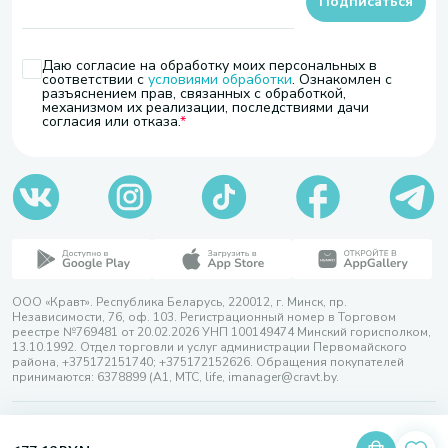
Подписаться
Даю согласие на обработку моих персональных в
соответствии с
условиями обработки
. Ознакомлен с
разъяснением прав, связанных с обработкой,
механизмом их реализации, последствиями дачи
согласия или отказа.
ООО «Кравт». Республика Беларусь, 220012, г. Минск, пр.
Независимости, 76, оф. 103. Регистрационный номер в Торговом
реестре №769481 от 20.02.2026 УНП 100149474 Минский горисполком,
13.10.1992. Отдел торговли и услуг администрации Первомайского
района, +375172151740; +375172152626. Обращения покупателей
принимаются: 6378899 (А1, МТС, life, imanager@cravt.by.
© 2026 ООО «Кравт»
Разработка сайта — SLAM