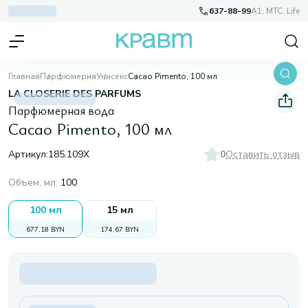
637-88-99
A1, МТС, Life
Главная
Парфюмерия
Унисекс
Cacao Pimento, 100 мл
LA CLOSERIE DES PARFUMS
Парфюмерная вода
Cacao Pimento, 100 мл
Артикул:
185.109X
0
Оставить отзыв
Объем, мл
:
100
100 мл
15 мл
677,18 BYN
174,67 BYN