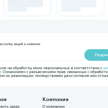
ассылку акций и новинок
Подпи
сие на обработку моих персональных в соответствии с
ус
и
. Ознакомлен с разъяснением прав, связанных с обработк
м их реализации, последствиями дачи согласия или отказ
там
Компания
мить заказ
О компании