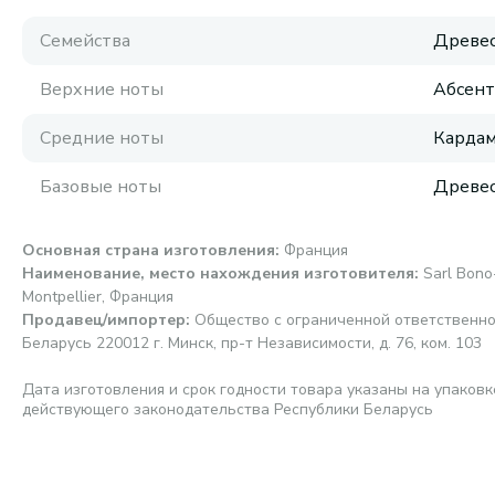
Семейства
Древес
Верхние ноты
Абсент
Средние ноты
Кардам
Базовые ноты
Древес
Основная страна изготовления
:
Франция
Наименование, место нахождения изготовителя
:
Sarl Bono
Montpellier, Франция
Продавец/импортер
:
Общество с ограниченной ответственно
Беларусь 220012 г. Минск, пр-т Независимости, д. 76, ком. 103
Дата изготовления и срок годности товара указаны на упаковк
действующего законодательства Республики Беларусь