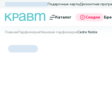
Подарочные карты
Дисконтная прогр
Каталог
Скидки
Бре
Главная
Парфюмерия
Нишевая парфюмерия
Cedre Noble