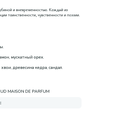
лубиной и вневременностью. Каждый из
ции таинственности, чувственности и поэзии.
ы.
амон, мускатный орех.
хвои, древесина кедра, сандал.
UD MAISON DE PARFUM
с