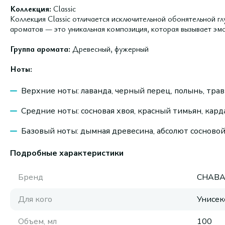
Коллекция:
Classic
Коллекция Classic отличается исключительной обонятельной г
ароматов — это уникальная композиция, которая вызывает эмо
Группа аромата:
Древесный, фужерный
Ноты:
Верхние ноты: лаванда, черный перец, полынь, трав
Средние ноты: сосновая хвоя, красный тимьян, кард
Базовый ноты: дымная древесина, абсолют сосновой 
Подробные характеристики
Бренд
CHABA
Для кого
Унисек
Объем, мл
100