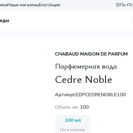
амма
Наши магазины
Блог
Акции
Пн-Пт:
нды
CHABAUD MAISON DE PARFUM
Парфюмерная вода
Cedre Noble
Артикул:
EDPCEDRENOBLE100
Объем, мл
:
100
100 мл
Нет в наличии