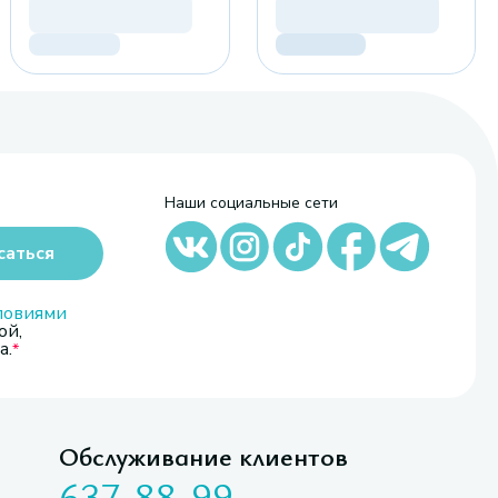
Наши социальные сети
саться
ловиями
ой,
а.
Обслуживание клиентов
637-88-99