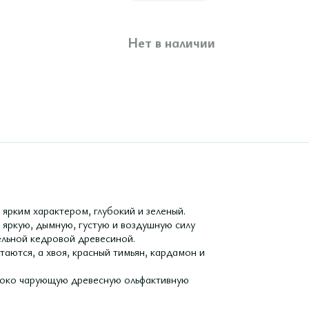
Нет в наличии
 ярким характером, глубокий и зеленый.
 яркую, дымную, густую и воздушную силу
ельной кедровой древесиной.
аются, а хвоя, красный тимьян, кардамон и
убоко чарующую древесную ольфактивную