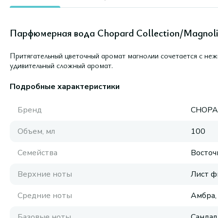
Парфюмерная вода Chopard Collection/Magnolia 
Притягательный цветочный аромат магнолии сочетается с неж
удивительный сложный аромат.
Подробные характеристики
Бренд
CHOP
Объем, мл
100
Семейства
Восточ
Верхние ноты
Лист ф
Средние ноты
Амбра,
Базовые ноты
Сандал