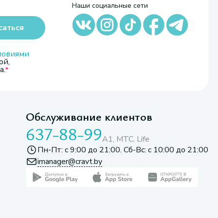
Наши социальные сети
саться
ловиями
ой,
а.
Обслуживание клиентов
637-88-99
A1, МТС, Life
Пн-Пт: с 9:00 до 21:00. Сб-Вс: с 10:00 до 21:00
imanager@cravt.by