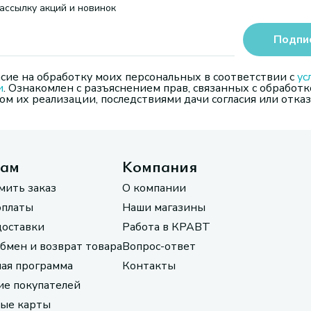
ассылку акций и новинок
Подпи
сие на обработку моих персональных в соответствии с
ус
и
. Ознакомлен с разъяснением прав, связанных с обработк
м их реализации, последствиями дачи согласия или отказ
там
Компания
мить заказ
О компании
оплаты
Наши магазины
доставки
Работа в КРАВТ
обмен и возврат товара
Вопрос-ответ
ая программа
Контакты
е покупателей
ые карты