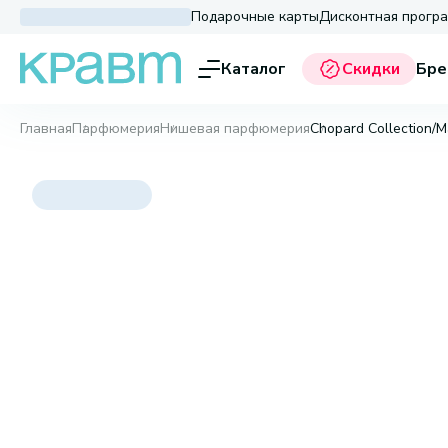
Подарочные карты
Дисконтная прогр
Каталог
Скидки
Бре
Главная
Парфюмерия
Нишевая парфюмерия
Chopard Collection/Ma