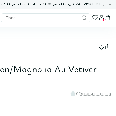
 с 9:00 до 21:00. Сб-Вс: с 10:00 до 21:00
637-88-99
A1, МТС, Life
ion/Magnolia Au Vetiver
0
Оставить отзыв