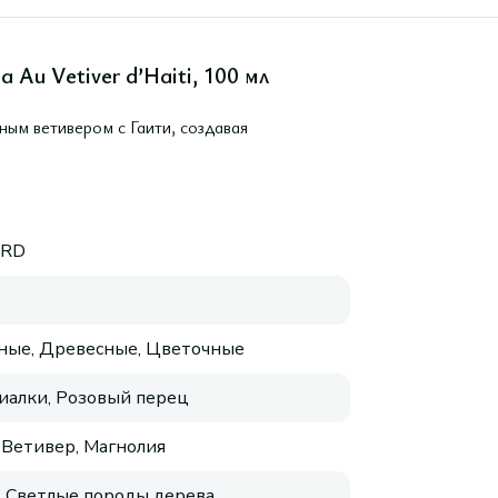
Au Vetiver d’Haiti, 100 мл
ным ветивером с Гаити, создавая
ARD
ные, Древесные, Цветочные
иалки, Розовый перец
 Ветивер, Магнолия
, Светлые породы дерева