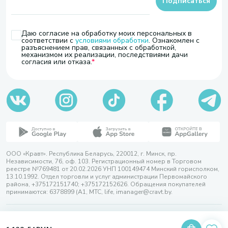
Подписаться
Даю согласие на обработку моих персональных в
соответствии с
условиями обработки
. Ознакомлен с
разъяснением прав, связанных с обработкой,
механизмом их реализации, последствиями дачи
согласия или отказа.
ООО «Кравт». Республика Беларусь, 220012, г. Минск, пр.
Независимости, 76, оф. 103. Регистрационный номер в Торговом
реестре №769481 от 20.02.2026 УНП 100149474 Минский горисполком,
13.10.1992. Отдел торговли и услуг администрации Первомайского
района, +375172151740; +375172152626. Обращения покупателей
принимаются: 6378899 (А1, МТС, life, imanager@cravt.by.
© 2026 ООО «Кравт»
Разработка сайта — SLAM