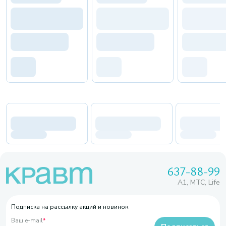
637-88-99
A1, МТС, Life
Подписка на рассылку акций и новинок
Ваш e-mail
*