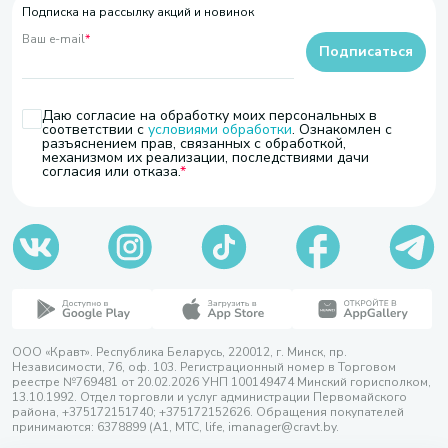
Подписка на рассылку акций и новинок
Ваш e-mail
*
Подписаться
Даю согласие на обработку моих персональных в
соответствии с
условиями обработки
. Ознакомлен с
разъяснением прав, связанных с обработкой,
механизмом их реализации, последствиями дачи
согласия или отказа.
ООО «Кравт». Республика Беларусь, 220012, г. Минск, пр.
Независимости, 76, оф. 103. Регистрационный номер в Торговом
реестре №769481 от 20.02.2026 УНП 100149474 Минский горисполком,
13.10.1992. Отдел торговли и услуг администрации Первомайского
района, +375172151740; +375172152626. Обращения покупателей
принимаются: 6378899 (А1, МТС, life, imanager@cravt.by.