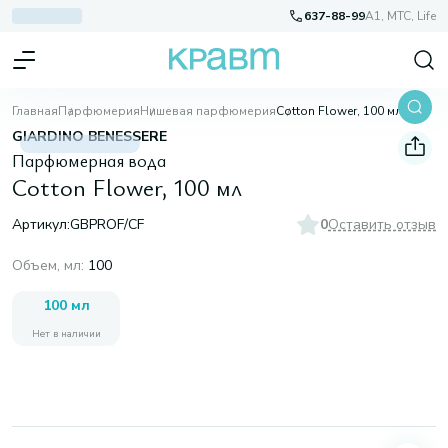
637-88-99
A1, МТС, Life
Главная
Парфюмерия
Нишевая парфюмерия
Cotton Flower, 100 мл
GIARDINO BENESSERE
Парфюмерная вода
Cotton Flower, 100 мл
Артикул:
GBPROF/CF
0
Оставить отзыв
Объем, мл
:
100
100 мл
Нет в наличии