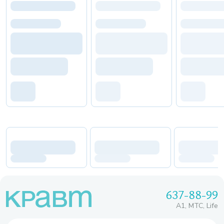
637-88-99
A1, МТС, Life