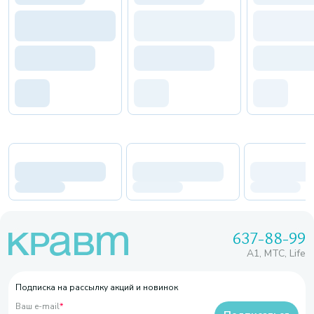
637-88-99
A1, МТС, Life
Подписка на рассылку акций и новинок
Ваш e-mail
*