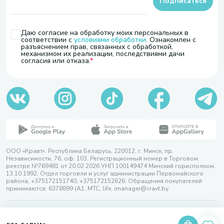
Подписаться
Даю согласие на обработку моих персональных в
соответствии с
условиями обработки
. Ознакомлен с
разъяснением прав, связанных с обработкой,
механизмом их реализации, последствиями дачи
согласия или отказа.
ООО «Кравт». Республика Беларусь, 220012, г. Минск, пр.
Независимости, 76, оф. 103. Регистрационный номер в Торговом
реестре №769481 от 20.02.2026 УНП 100149474 Минский горисполком,
13.10.1992. Отдел торговли и услуг администрации Первомайского
района, +375172151740; +375172152626. Обращения покупателей
принимаются: 6378899 (А1, МТС, life, imanager@cravt.by.
© 2026 ООО «Кравт»
Разработка сайта — SLAM