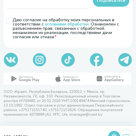
Подписаться
Даю согласие на обработку моих персональных в
соответствии с
условиями обработки
. Ознакомлен с
разъяснением прав, связанных с обработкой,
механизмом их реализации, последствиями дачи
согласия или отказа.
ООО «Кравт». Республика Беларусь, 220012, г. Минск, пр.
Независимости, 76, оф. 103. Регистрационный номер в Торговом
реестре №769481 от 20.02.2026 УНП 100149474 Минский горисполком,
13.10.1992. Отдел торговли и услуг администрации Первомайского
района, +375172151740; +375172152626. Обращения покупателей
принимаются: 6378899 (А1, МТС, life, imanager@cravt.by.
© 2026 ООО «Кравт»
Разработка сайта — SLAM