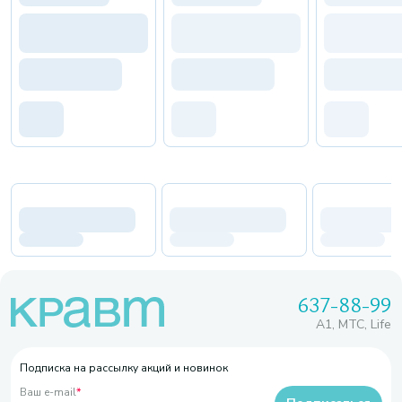
637-88-99
A1, МТС, Life
Подписка на рассылку акций и новинок
Ваш e-mail
*