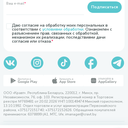
Ваш e-mail
*
Подписаться
Даю согласие на обработку моих персональных в
соответствии с
условиями обработки
. Ознакомлен с
разъяснением прав, связанных с обработкой,
механизмом их реализации, последствиями дачи
согласия или отказа.
ООО «Кравт». Республика Беларусь, 220012, г. Минск, пр.
Независимости, 76, оф. 103. Регистрационный номер в Торговом
реестре №769481 от 20.02.2026 УНП 100149474 Минский горисполком,
13.10.1992. Отдел торговли и услуг администрации Первомайского
района, +375172151740; +375172152626. Обращения покупателей
принимаются: 6378899 (А1, МТС, life, imanager@cravt.by.