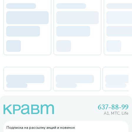
637-88-99
A1, МТС, Life
Подписка на рассылку акций и новинок