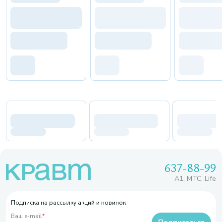
637-88-99
A1, МТС, Life
Подписка на рассылку акций и новинок
Ваш e-mail
*