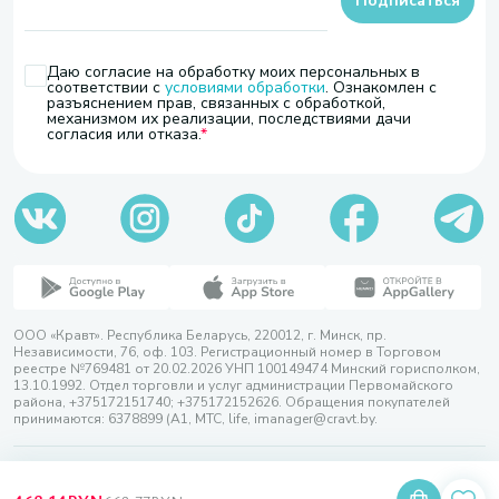
Подписаться
Даю согласие на обработку моих персональных в
соответствии с
условиями обработки
. Ознакомлен с
разъяснением прав, связанных с обработкой,
механизмом их реализации, последствиями дачи
согласия или отказа.
ООО «Кравт». Республика Беларусь, 220012, г. Минск, пр.
Независимости, 76, оф. 103. Регистрационный номер в Торговом
реестре №769481 от 20.02.2026 УНП 100149474 Минский горисполком,
13.10.1992. Отдел торговли и услуг администрации Первомайского
района, +375172151740; +375172152626. Обращения покупателей
принимаются: 6378899 (А1, МТС, life, imanager@cravt.by.
© 2026 ООО «Кравт»
Разработка сайта — SLAM