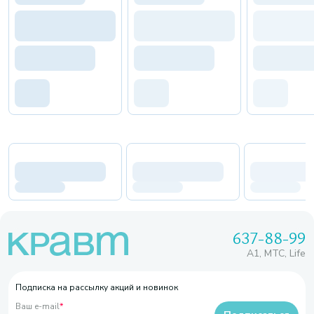
637-88-99
A1, МТС, Life
Подписка на рассылку акций и новинок
Ваш e-mail
*