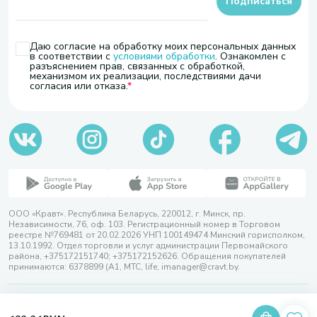
Подписаться
Даю согласие на обработку моих персональных данных
в соответствии с
условиями обработки
. Ознакомлен с
разъяснением прав, связанных с обработкой,
механизмом их реализации, последствиями дачи
согласия или отказа.
ООО «Кравт». Республика Беларусь, 220012, г. Минск, пр.
Независимости, 76, оф. 103. Регистрационный номер в Торговом
реестре №769481 от 20.02.2026 УНП 100149474 Минский горисполком,
13.10.1992. Отдел торговли и услуг администрации Первомайского
района, +375172151740; +375172152626. Обращения покупателей
принимаются: 6378899 (А1, МТС, life, imanager@cravt.by.
© 2026 ООО «Кравт»
Разработка сайта — SLAM