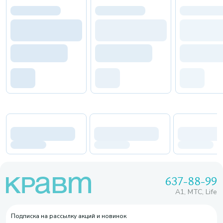
637-88-99
A1, МТС, Life
Подписка на рассылку акций и новинок