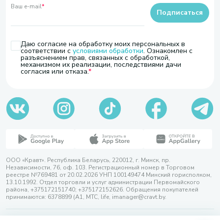
Ваш e-mail
*
Подписаться
Даю согласие на обработку моих персональных в
соответствии с
условиями обработки
. Ознакомлен с
разъяснением прав, связанных с обработкой,
механизмом их реализации, последствиями дачи
согласия или отказа.
ООО «Кравт». Республика Беларусь, 220012, г. Минск, пр.
Независимости, 76, оф. 103. Регистрационный номер в Торговом
реестре №769481 от 20.02.2026 УНП 100149474 Минский горисполком,
13.10.1992. Отдел торговли и услуг администрации Первомайского
района, +375172151740; +375172152626. Обращения покупателей
принимаются: 6378899 (А1, МТС, life, imanager@cravt.by.