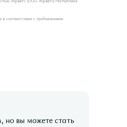
стью «Кравт» (ООО «Кравт») Республика
е в соответствии с требованиями
в, но вы можете стать