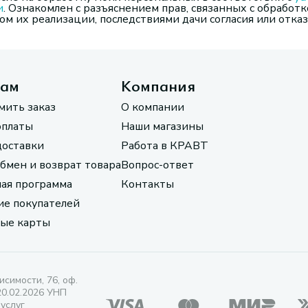
и
. Ознакомлен с разъяснением прав, связанных с обработк
м их реализации, последствиями дачи согласия или отказ
там
Компания
мить заказ
О компании
оплаты
Наши магазины
доставки
Работа в КРАВТ
обмен и возврат товара
Вопрос-ответ
ая программа
Контакты
е покупателей
ые карты
исимости, 76, оф.
20.02.2026 УНП
 услуг