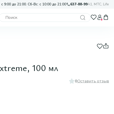
 с 9:00 до 21:00. Сб-Вс: с 10:00 до 21:00
637-88-99
A1, МТС, Life
Extreme, 100 мл
0
Оставить отзыв