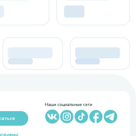
Наши социальные сети
саться
ловиями