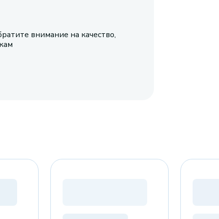
братите внимание на качество,
икам