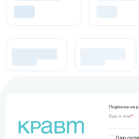
Подписка на р
Ваш e-mail
*
Даю согла