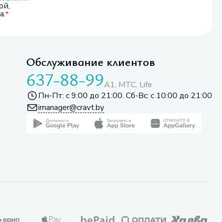
ой,
а.
Обслуживание клиентов
637-88-99
A1, МТС, Life
Пн-Пт: с 9:00 до 21:00. Сб-Вс: с 10:00 до 21:00
imanager@cravt.by