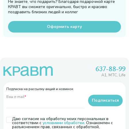
Не знаете, что подарить? Благодаря подарочной карте
КРАВТ вы сможете оригинально, быстро и красиво
поздравить близких людей и коллег
Оформить карту
637-88-99
A1, МТС, Life
Подписка на рассылку акций и новинок
Ваш e-mail
*
Подписаться
Даю согласие на обработку моих персональных в
соответствии с
условиями обработки
. Ознакомлен с
разъяснением прав, связанных с обработкой,