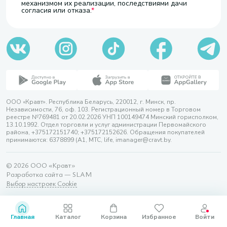
механизмом их реализации, последствиями дачи
согласия или отказа.
ООО «Кравт». Республика Беларусь, 220012, г. Минск, пр.
Независимости, 76, оф. 103. Регистрационный номер в Торговом
реестре №769481 от 20.02.2026 УНП 100149474 Минский горисполком,
13.10.1992. Отдел торговли и услуг администрации Первомайского
района, +375172151740; +375172152626. Обращения покупателей
принимаются: 6378899 (А1, МТС, life, imanager@cravt.by.
© 2026 ООО «Кравт»
Разработка сайта — SLAM
Выбор настроек Cookie
Главная
Каталог
Корзина
Избранное
Войти