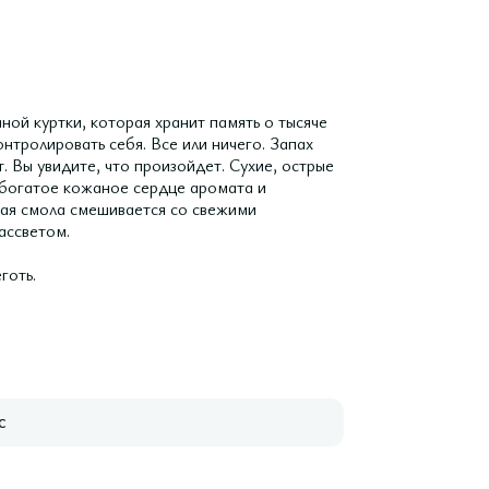
ной куртки, которая хранит память о тысяче
онтролировать себя. Все или ничего. Запах
. Вы увидите, что произойдет. Сухие, острые
богатое кожаное сердце аромата и
овая смола смешивается со свежими
ассветом.
оть.
с