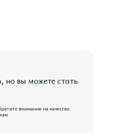
в, но вы можете стать
братите внимание на качество,
икам