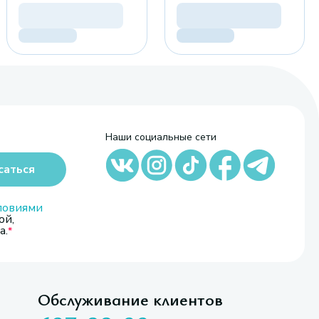
Наши социальные сети
саться
ловиями
ой,
а.
Обслуживание клиентов