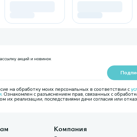
ассылку акций и новинок
Подпи
сие на обработку моих персональных в соответствии с
ус
и
. Ознакомлен с разъяснением прав, связанных с обработк
м их реализации, последствиями дачи согласия или отказ
там
Компания