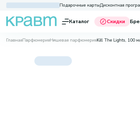
Подарочные карты
Дисконтная прогр
Каталог
Скидки
Бре
Главная
Парфюмерия
Нишевая парфюмерия
Kill The Lights, 100 м