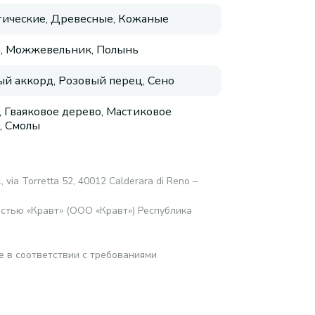
ические, Древесные, Кожаные
, Можжевельник, Полынь
й аккорд, Розовый перец, Сено
, Гваяковое дерево, Мастиковое
, Смолы
.l., via Torretta 52, 40012 Calderara di Reno –
стью «Кравт» (ООО «Кравт») Республика
е в соответствии с требованиями