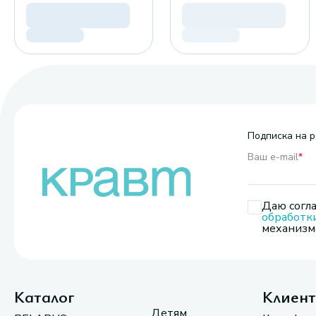
Подписка на р
Ваш e-mail
*
Даю согла
обработк
механизмо
Каталог
Клиен
Детям