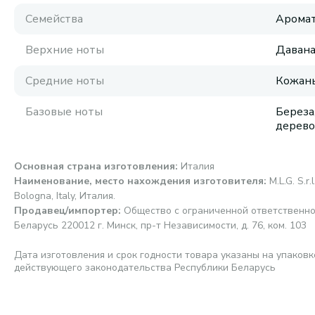
Семейства
Аромат
Верхние ноты
Давана
Средние ноты
Кожаны
Базовые ноты
Береза
дерево
Основная страна изготовления
:
Италия
Наименование, место нахождения изготовителя
:
M.L.G. S.r
Bologna, Italy, Италия.
Продавец/импортер
:
Общество с ограниченной ответственно
Беларусь 220012 г. Минск, пр-т Независимости, д. 76, ком. 103
Дата изготовления и срок годности товара указаны на упаковк
действующего законодательства Республики Беларусь