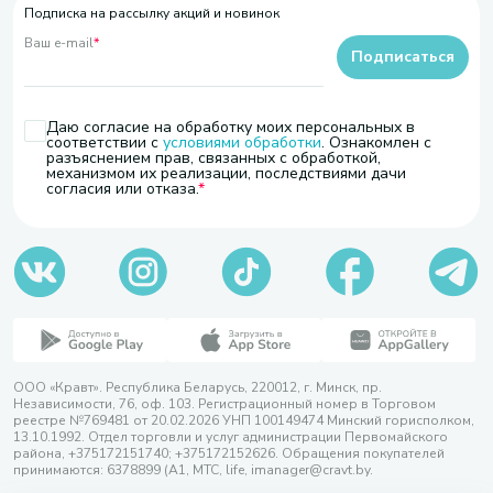
Подписка на рассылку акций и новинок
Ваш e-mail
*
Подписаться
Даю согласие на обработку моих персональных в
соответствии с
условиями обработки
. Ознакомлен с
разъяснением прав, связанных с обработкой,
механизмом их реализации, последствиями дачи
согласия или отказа.
ООО «Кравт». Республика Беларусь, 220012, г. Минск, пр.
Независимости, 76, оф. 103. Регистрационный номер в Торговом
реестре №769481 от 20.02.2026 УНП 100149474 Минский горисполком,
13.10.1992. Отдел торговли и услуг администрации Первомайского
района, +375172151740; +375172152626. Обращения покупателей
принимаются: 6378899 (А1, МТС, life, imanager@cravt.by.