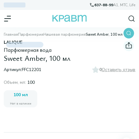
637-88-99
A1, МТС, Life
Главная
Парфюмерия
Нишевая парфюмерия
Sweet Amber, 100 мл
LALIQUE
Парфюмерная вода
Sweet Amber, 100 мл
Артикул:
FFC12201
0
Оставить отзыв
Объем, мл
:
100
100 мл
Нет в наличии