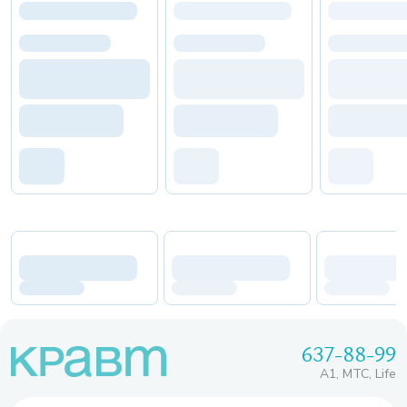
637-88-99
A1, МТС, Life