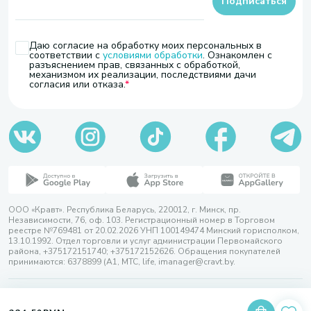
Подписаться
Даю согласие на обработку моих персональных в
соответствии с
условиями обработки
. Ознакомлен с
разъяснением прав, связанных с обработкой,
механизмом их реализации, последствиями дачи
согласия или отказа.
ООО «Кравт». Республика Беларусь, 220012, г. Минск, пр.
Независимости, 76, оф. 103. Регистрационный номер в Торговом
реестре №769481 от 20.02.2026 УНП 100149474 Минский горисполком,
13.10.1992. Отдел торговли и услуг администрации Первомайского
района, +375172151740; +375172152626. Обращения покупателей
принимаются: 6378899 (А1, МТС, life, imanager@cravt.by.
© 2026 ООО «Кравт»
Разработка сайта — SLAM