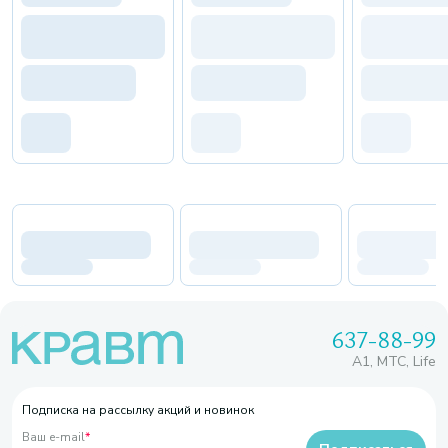
637-88-99
A1, МТС, Life
Подписка на рассылку акций и новинок
Ваш e-mail
*