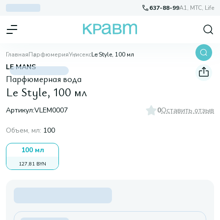
637-88-99
A1, МТС, Life
Главная
Парфюмерия
Унисекс
Le Style, 100 мл
LE MANS
Парфюмерная вода
Le Style, 100 мл
Артикул:
VLEM0007
0
Оставить отзыв
Объем, мл
:
100
100 мл
127,81 BYN