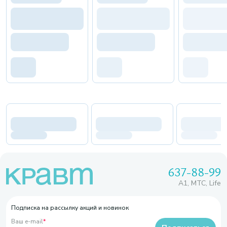
637-88-99
A1, МТС, Life
Подписка на рассылку акций и новинок
Ваш e-mail
*