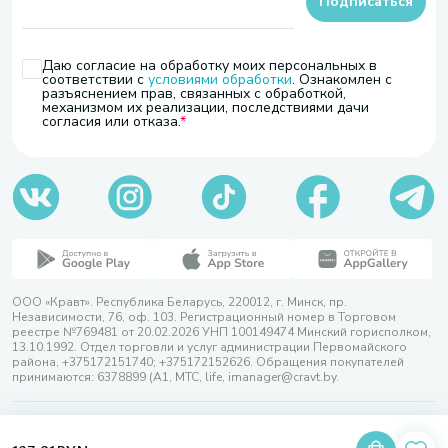
Подписаться
Даю согласие на обработку моих персональных в
соответствии с
условиями обработки
. Ознакомлен с
разъяснением прав, связанных с обработкой,
механизмом их реализации, последствиями дачи
согласия или отказа.
ООО «Кравт». Республика Беларусь, 220012, г. Минск, пр.
Независимости, 76, оф. 103. Регистрационный номер в Торговом
реестре №769481 от 20.02.2026 УНП 100149474 Минский горисполком,
13.10.1992. Отдел торговли и услуг администрации Первомайского
района, +375172151740; +375172152626. Обращения покупателей
принимаются: 6378899 (А1, МТС, life, imanager@cravt.by.
© 2026 ООО «Кравт»
Разработка сайта — SLAM