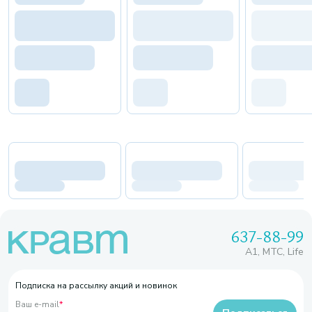
637-88-99
A1, МТС, Life
Подписка на рассылку акций и новинок
Ваш e-mail
*