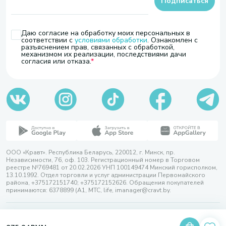
Подписаться
Даю согласие на обработку моих персональных в
соответствии с
условиями обработки
. Ознакомлен с
разъяснением прав, связанных с обработкой,
механизмом их реализации, последствиями дачи
согласия или отказа.
ООО «Кравт». Республика Беларусь, 220012, г. Минск, пр.
Независимости, 76, оф. 103. Регистрационный номер в Торговом
реестре №769481 от 20.02.2026 УНП 100149474 Минский горисполком,
13.10.1992. Отдел торговли и услуг администрации Первомайского
района, +375172151740; +375172152626. Обращения покупателей
принимаются: 6378899 (А1, МТС, life, imanager@cravt.by.
© 2026 ООО «Кравт»
Разработка сайта — SLAM