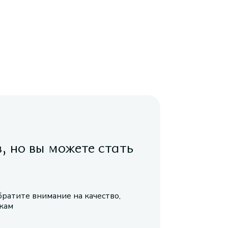
в, но вы можете стать
братите внимание на качество,
икам