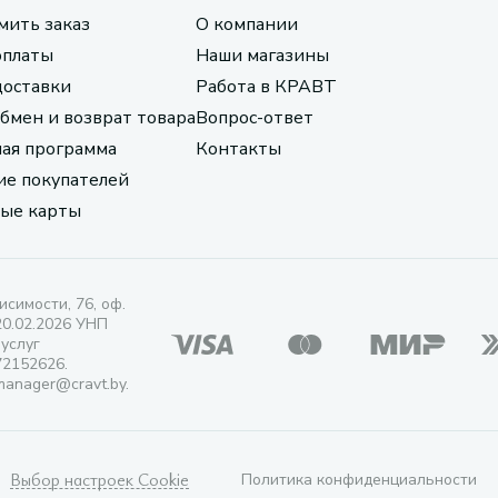
мить заказ
О компании
оплаты
Наши магазины
доставки
Работа в КРАВТ
обмен и возврат товара
Вопрос-ответ
ая программа
Контакты
е покупателей
ые карты
исимости, 76, оф.
20.02.2026 УНП
 услуг
72152626.
manager@cravt.by.
Выбор настроек Cookie
Политика конфиденциальности