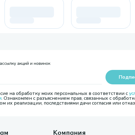
ассылку акций и новинок
Подпи
сие на обработку моих персональных в соответствии с
ус
и
. Ознакомлен с разъяснением прав, связанных с обработк
м их реализации, последствиями дачи согласия или отказ
там
Компания