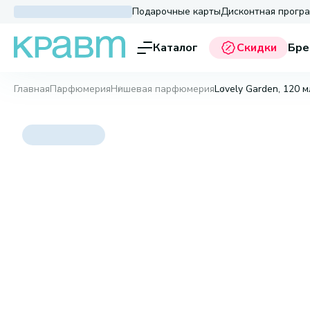
Подарочные карты
Дисконтная прогр
Каталог
Скидки
Бре
Главная
Парфюмерия
Нишевая парфюмерия
Lovely Garden, 120 м