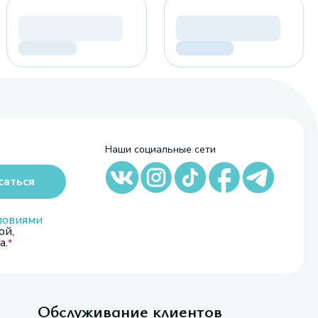
Наши социальные сети
саться
ловиями
ой,
а.
Обслуживание клиентов