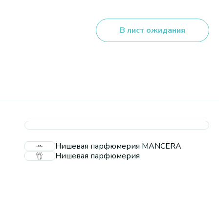
В лист ожидания
Нишевая парфюмерия MANCERA
Нишевая парфюмерия