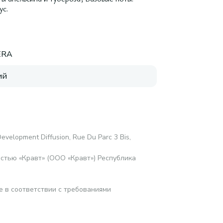
ус.
ERA
ий
Development Diffusion, Rue Du Parc 3 Bis,
стью «Кравт» (ООО «Кравт») Республика
е в соответствии с требованиями