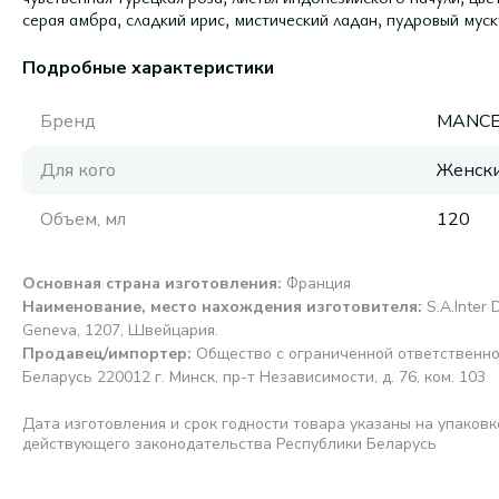
серая амбра, сладкий ирис, мистический ладан, пудровый муск
Подробные характеристики
Бренд
MANC
Для кого
Женск
Объем, мл
120
Основная страна изготовления
:
Франция
Наименование, место нахождения изготовителя
:
S.A.Inter 
Geneva, 1207, Швейцария.
Продавец/импортер
:
Общество с ограниченной ответственно
Беларусь 220012 г. Минск, пр-т Независимости, д. 76, ком. 103
Дата изготовления и срок годности товара указаны на упаковк
действующего законодательства Республики Беларусь