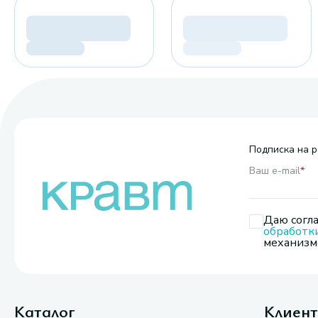
Подписка на р
Ваш e-mail
*
Даю согла
обработк
механизмо
Каталог
Клиен