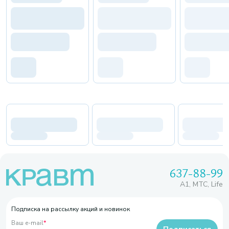
637-88-99
A1, МТС, Life
Подписка на рассылку акций и новинок
Ваш e-mail
*