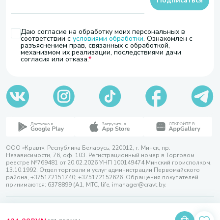
Подписаться
Даю согласие на обработку моих персональных в
соответствии с
условиями обработки
. Ознакомлен с
разъяснением прав, связанных с обработкой,
механизмом их реализации, последствиями дачи
согласия или отказа.
ООО «Кравт». Республика Беларусь, 220012, г. Минск, пр.
Независимости, 76, оф. 103. Регистрационный номер в Торговом
реестре №769481 от 20.02.2026 УНП 100149474 Минский горисполком,
13.10.1992. Отдел торговли и услуг администрации Первомайского
района, +375172151740; +375172152626. Обращения покупателей
принимаются: 6378899 (А1, МТС, life, imanager@cravt.by.
© 2026 ООО «Кравт»
Разработка сайта — SLAM