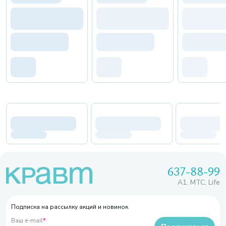
637-88-99
A1, МТС, Life
Подписка на рассылку акций и новинок
Ваш e-mail
*