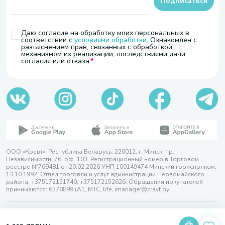
Подписаться
Даю согласие на обработку моих персональных в
соответствии с
условиями обработки
. Ознакомлен с
разъяснением прав, связанных с обработкой,
механизмом их реализации, последствиями дачи
согласия или отказа.
ООО «Кравт». Республика Беларусь, 220012, г. Минск, пр.
Независимости, 76, оф. 103. Регистрационный номер в Торговом
реестре №769481 от 20.02.2026 УНП 100149474 Минский горисполком,
13.10.1992. Отдел торговли и услуг администрации Первомайского
района, +375172151740; +375172152626. Обращения покупателей
принимаются: 6378899 (А1, МТС, life, imanager@cravt.by.
© 2026 ООО «Кравт»
Разработка сайта — SLAM