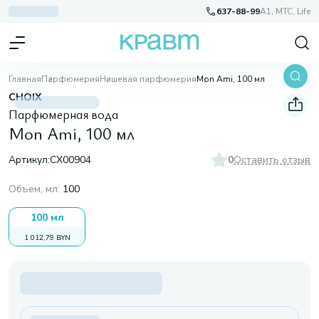
637-88-99
A1, МТС, Life
Главная
Парфюмерия
Нишевая парфюмерия
Mon Ami, 100 мл
CHOIX
Парфюмерная вода
Mon Ami, 100 мл
Артикул:
CX00904
0
Оставить отзыв
Объем, мл
:
100
100 мл
1 012,79 BYN