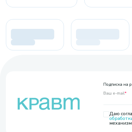
Подписка на р
Ваш e-mail
*
Даю согла
обработк
механизмо