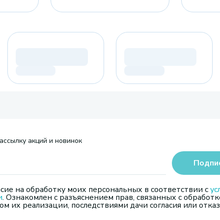
ассылку акций и новинок
Подпи
сие на обработку моих персональных в соответствии с
ус
и
. Ознакомлен с разъяснением прав, связанных с обработк
м их реализации, последствиями дачи согласия или отказ