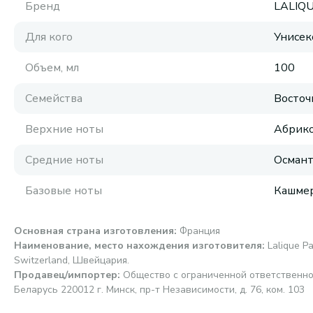
Бренд
LALIQ
Для кого
Унисек
Объем, мл
100
Семейства
Восточ
Верхние ноты
Абрико
Средние ноты
Османт
Базовые ноты
Кашмер
Основная страна изготовления
:
Франция
Наименование, место нахождения изготовителя
:
Lalique P
Switzerland, Швейцария.
Продавец/импортер
:
Общество с ограниченной ответственно
Беларусь 220012 г. Минск, пр-т Независимости, д. 76, ком. 103