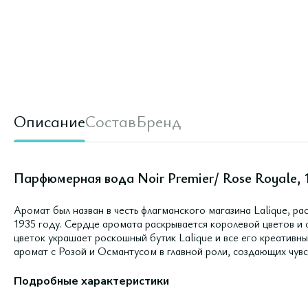
Описание
Состав
Бренд
Парфюмерная вода Noir Premier/ Rose Royale, 
Аромат был назван в честь флагманского магазина Lalique, р
1935 году. Сердце аромата раскрывается королевой цветов и
цветок украшает роскошный бутик Lalique и все его креативн
аромат с Розой и Османтусом в главной роли, создающих чув
Подробные характеристики