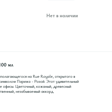
Нет в наличии
100 мл
асполагающегося на Rue Royale, открытого в
 символом Парижа - Розой. Этот удивительный
ые офисы. Цветочный, кожаный, древесный
ственный, незабываемый аккорд.