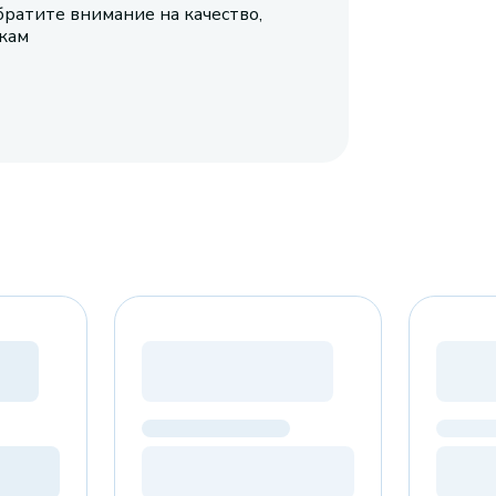
братите внимание на качество,
икам