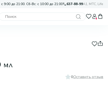
 с 9:00 до 21:00. Сб-Вс: с 10:00 до 21:00
637-88-99
A1, МТС, Life
0 мл
0
Оставить отзыв