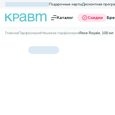
Подарочные карты
Дисконтная прогр
Каталог
Скидки
Бре
Главная
Парфюмерия
Нишевая парфюмерия
Rose Royale, 100 мл