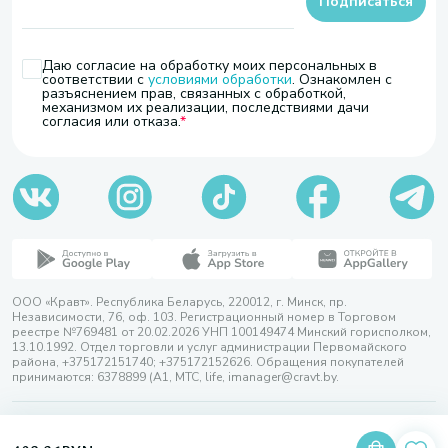
Подписаться
Даю согласие на обработку моих персональных в
соответствии с
условиями обработки
. Ознакомлен с
разъяснением прав, связанных с обработкой,
механизмом их реализации, последствиями дачи
согласия или отказа.
ООО «Кравт». Республика Беларусь, 220012, г. Минск, пр.
Независимости, 76, оф. 103. Регистрационный номер в Торговом
реестре №769481 от 20.02.2026 УНП 100149474 Минский горисполком,
13.10.1992. Отдел торговли и услуг администрации Первомайского
района, +375172151740; +375172152626. Обращения покупателей
принимаются: 6378899 (А1, МТС, life, imanager@cravt.by.
© 2026 ООО «Кравт»
Разработка сайта — SLAM