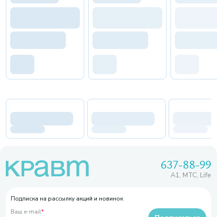
637-88-99
A1, МТС, Life
Подписка на рассылку акций и новинок
Ваш e-mail
*