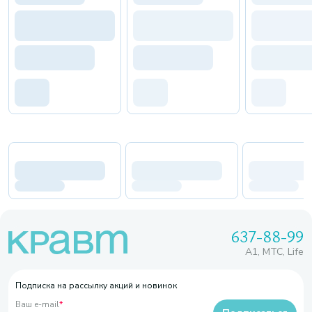
637-88-99
A1, МТС, Life
Подписка на рассылку акций и новинок
Ваш e-mail
*