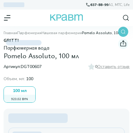
637-88-99
A1, МТС, Life
Главная
Парфюмерия
Нишевая парфюмерия
Pomelo Assoluto, 100 мл
GRITTI
Парфюмерная вода
Pomelo Assoluto, 100 мл
Артикул:
DGT00607
0
Оставить отзыв
Объем, мл
:
100
100 мл
923,02 BYN