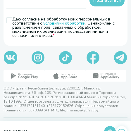
Подписаться
Даю согласие на обработку моих персональных в
соответствии с
условиями обработки
. Ознакомлен с
разъяснением прав, связанных с обработкой,
механизмом их реализации, последствиями дачи
согласия или отказа.
ООО «Кравт». Республика Беларусь, 220012, г. Минск, пр.
Независимости, 76, оф. 103. Регистрационный номер в Торговом
реестре №769481 от 20.02.2026 УНП 100149474 Минский горисполком,
13.10.1992. Отдел торговли и услуг администрации Первомайского
района, +375172151740; +375172152626. Обращения покупателей
принимаются: 6378899 (А1, МТС, life, imanager@cravt.by.
© 2026 ООО «Кравт»
Разработка сайта — SLAM