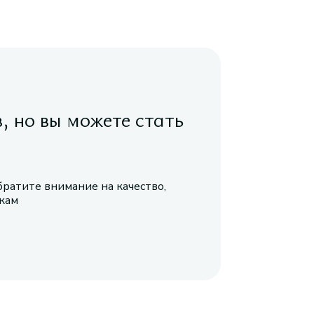
в, но вы можете стать
братите внимание на качество,
икам