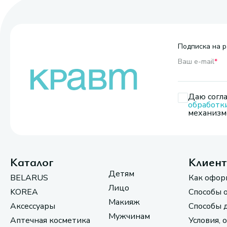
Подписка на р
Ваш e-mail
*
Даю согла
обработк
механизмо
Каталог
Клиен
Детям
BELARUS
Как офор
Лицо
KOREA
Способы 
Макияж
Аксессуары
Способы 
Мужчинам
Аптечная косметика
Условия, 