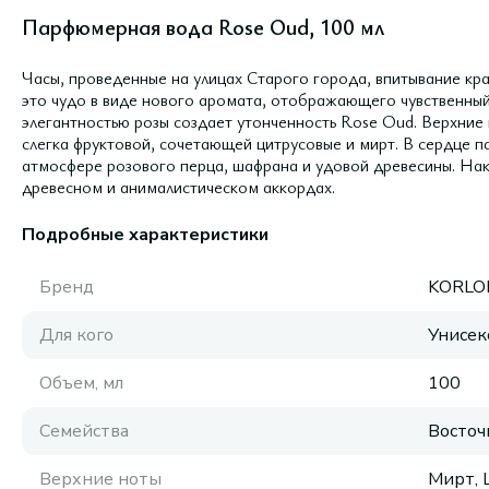
Парфюмерная вода Rose Oud, 100 мл
Часы, проведенные на улицах Старого города, впитывание кра
это чудо в виде нового аромата, отображающего чувственный
элегантностью розы создает утонченность Rose Oud. Верхние
слегка фруктовой, сочетающей цитрусовые и мирт. В сердце 
атмосфере розового перца, шафрана и удовой древесины. Нак
древесном и анималистическом аккордах.
Подробные характеристики
Бренд
KORLO
Для кого
Унисек
Объем, мл
100
Семейства
Восточ
Верхние ноты
Мирт, 