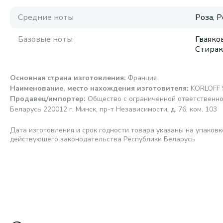
Средние ноты
Роза, 
Базовые ноты
Гваяко
Стирак
Основная страна изготовления
:
Франция
Наименование, место нахождения изготовителя
:
KORLOFF S
Продавец/импортер
:
Общество с ограниченной ответственно
Беларусь 220012 г. Минск, пр-т Независимости, д. 76, ком. 103
Дата изготовления и срок годности товара указаны на упаковк
действующего законодательства Республики Беларусь