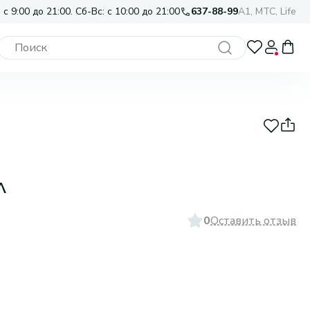
 с 9:00 до 21:00. Сб-Вс: с 10:00 до 21:00
637-88-99
A1, МТС, Life
л
0
Оставить отзыв