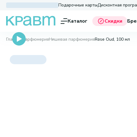
Подарочные карты
Дисконтная прогр
Каталог
Скидки
Бре
Главная
Парфюмерия
Нишевая парфюмерия
Rose Oud, 100 мл