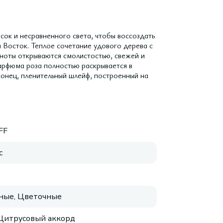
сок и несравненного света, чтобы воссоздать
 Восток. Теплое сочетание удового дерева с
 ноты открываются смолистостью, свежей и
парфюма роза полностью раскрывается в
онец, пленительный шлейф, построенный на
FF
с
ные, Цветочные
Цитрусовый аккорд