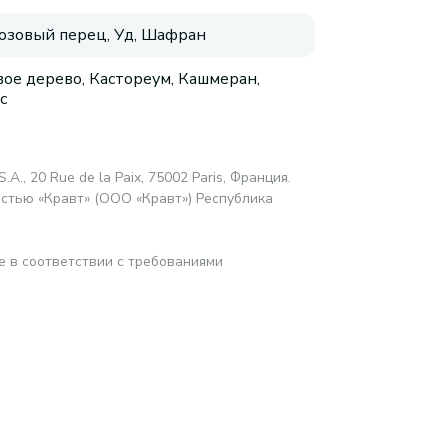
Розовый перец, Уд, Шафран
вое дерево, Кастореум, Кашмеран,
с
.A., 20 Rue de la Paix, 75002 Paris, Франция.
стью «Кравт» (ООО «Кравт») Республика
е в соответствии с требованиями