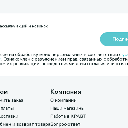
ассылку акций и новинок
Подпи
сие на обработку моих персональных в соответствии с
ус
и
. Ознакомлен с разъяснением прав, связанных с обработк
м их реализации, последствиями дачи согласия или отказ
там
Компания
мить заказ
О компании
оплаты
Наши магазины
доставки
Работа в КРАВТ
обмен и возврат товара
Вопрос-ответ