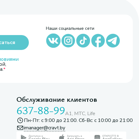
Наши социальные сети
саться
ловиями
ой,
а.
Обслуживание клиентов
637-88-99
A1, МТС, Life
Пн-Пт: с 9:00 до 21:00. Сб-Вс: с 10:00 до 21:00
imanager@cravt.by