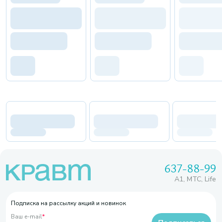
637-88-99
A1, МТС, Life
Подписка на рассылку акций и новинок
Ваш e-mail
*