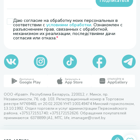
Подписаться
Даю согласие на обработку моих персональных в
соответствии с
условиями обработки
. Ознакомлен с
разъяснением прав, связанных с обработкой,
механизмом их реализации, последствиями дачи
согласия или отказа.
ООО «Кравт». Республика Беларусь, 220012, г. Минск, пр.
Независимости, 76, оф. 103. Регистрационный номер в Торговом
реестре №769481 от 20.02.2026 УНП 100149474 Минский горисполком,
13.10.1992. Отдел торговли и услуг администрации Первомайского
района, +375172151740; +375172152626. Обращения покупателей
принимаются: 6378899 (А1, МТС, life, imanager@cravt.by.
© 2026 ООО «Кравт»
Разработка сайта — SLAM