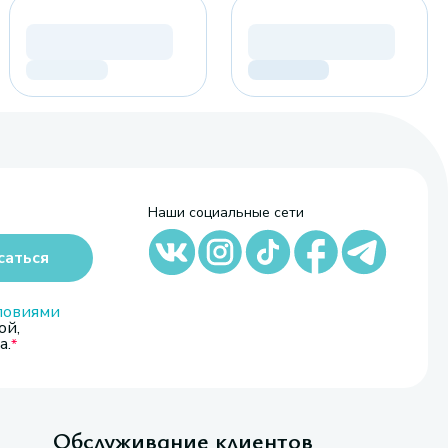
Наши социальные сети
саться
ловиями
ой,
а.
Обслуживание клиентов