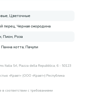
вые, Цветочные
й перец, Черная смородина
, Пион, Роза
 Панна котта, Пачули
ms Italia Srl, Piazza della Repubblica, 6 - 50123
стью «Кравт» (ООО «Кравт») Республика
е в соответствии с требованиями