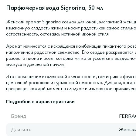
Парфюмерная вода Signorina, 50 мл
Женский аромат Signorina создан для юной, элегантной женщ
изысканную сладость жизни и носит радость как самое стильно
естественность, оставаясь истинной иконой стиля.
Аромат начинается с искрящейся комбинации пикантного роз
наполненной радостной свежестью. Его сердце раскрывается
розового пиона и розы, который мягко опускается в воздушно
мускуса и древесной пачули.
Это воплощение итальянской элегантности, где игривая фрукт
цветочной роскошью и гурманской нежностью. Для дня, когда 
превращая каждый момент в сладкое и изысканное приключен
Подробные характеристики
Бренд
FERR
Для кого
Женск