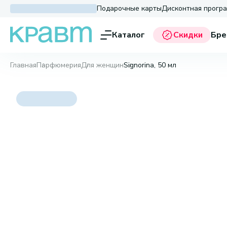
Подарочные карты
Дисконтная прогр
Каталог
Скидки
Бре
Главная
Парфюмерия
Для женщин
Signorina, 50 мл