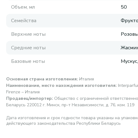
Объем, мл
50
Семейства
Фрукто
Верхние ноты
Розовы
Средние ноты
Жасмин
Базовые ноты
Мускус,
Основная страна изготовления
:
Италия
Наименование, место нахождения изготовителя
:
Interparfu
Firenze – Италия
Продавец/импортер
:
Общество с ограниченной ответственно
Беларусь 220012 г. Минск, пр-т Независимости, д. 76, ком. 119
Дата изготовления и срок годности товара указаны на упаковк
действующего законодательства Республики Беларусь