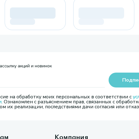
ассылку акций и новинок
Подпи
сие на обработку моих персональных в соответствии с
ус
и
. Ознакомлен с разъяснением прав, связанных с обработк
м их реализации, последствиями дачи согласия или отказ
там
Компания