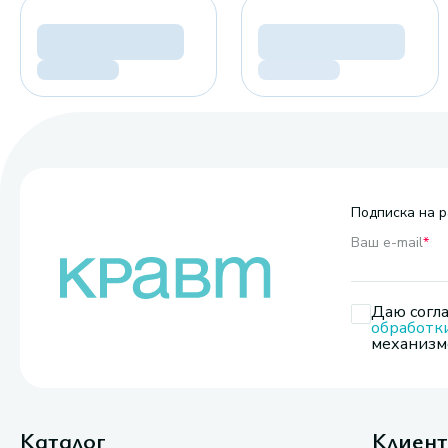
Подписка на р
Ваш e-mail
*
Даю согла
обработк
механизмо
Каталог
Клиен