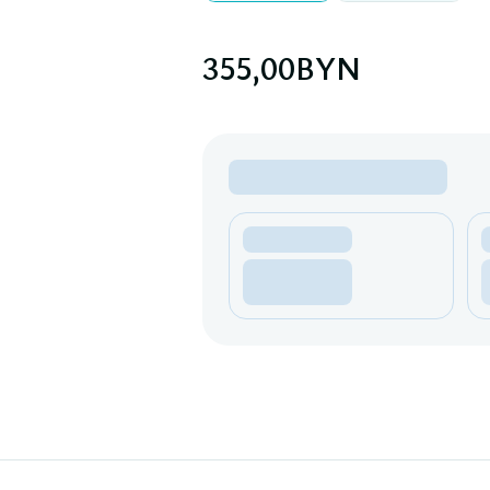
355,00
BYN