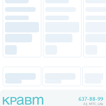
637-88-99
A1, МТС, Life