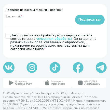
Подписка на рассылку акций и новинок
Ваш e-mail
*
Подписаться
Даю согласие на обработку моих персональных в
соответствии с
условиями обработки
. Ознакомлен с
разъяснением прав, связанных с обработкой,
механизмом их реализации, последствиями дачи
согласия или отказа.
ООО «Кравт». Республика Беларусь, 220012, г. Минск, пр.
Независимости, 76, оф. 103. Регистрационный номер в Торговом
реестре №769481 от 20.02.2026 УНП 100149474 Минский горисполком,
13.10.1992. Отдел торговли и услуг администрации Первомайского
района, +375172151740; +375172152626. Обращения покупателей