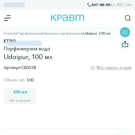
637-88-99
A1, МТС, Life
Главная
Парфюмерия
Нишевая парфюмерия
Udaipur, 100 мл
ETRO
Парфюмерная вода
Udaipur, 100 мл
Артикул:
C60328
0
Оставить отзыв
Объем, мл
:
100
100 мл
Нет в наличии