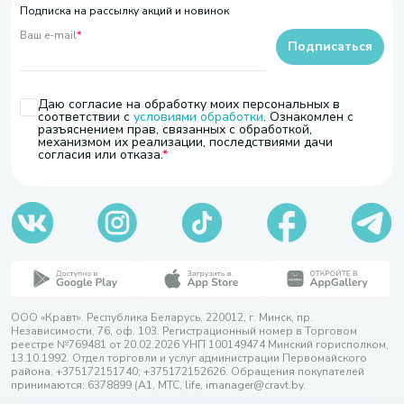
Подписка на рассылку акций и новинок
Ваш e-mail
*
Подписаться
Даю согласие на обработку моих персональных в
соответствии с
условиями обработки
. Ознакомлен с
разъяснением прав, связанных с обработкой,
механизмом их реализации, последствиями дачи
согласия или отказа.
ООО «Кравт». Республика Беларусь, 220012, г. Минск, пр.
Независимости, 76, оф. 103. Регистрационный номер в Торговом
реестре №769481 от 20.02.2026 УНП 100149474 Минский горисполком,
13.10.1992. Отдел торговли и услуг администрации Первомайского
района, +375172151740; +375172152626. Обращения покупателей
принимаются: 6378899 (А1, МТС, life, imanager@cravt.by.