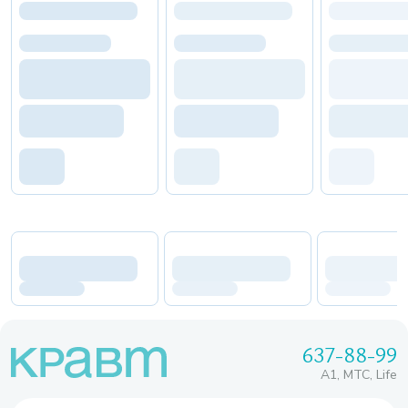
637-88-99
A1, МТС, Life