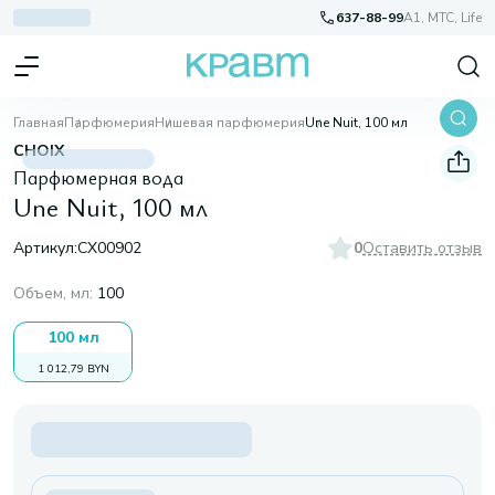
637-88-99
A1, МТС, Life
Главная
Парфюмерия
Нишевая парфюмерия
Une Nuit, 100 мл
CHOIX
Парфюмерная вода
Une Nuit, 100 мл
Артикул:
CX00902
0
Оставить отзыв
Объем, мл
:
100
100 мл
1 012,79 BYN