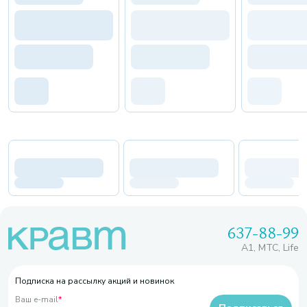
637-88-99
A1, МТС, Life
Подписка на рассылку акций и новинок
Ваш e-mail
*