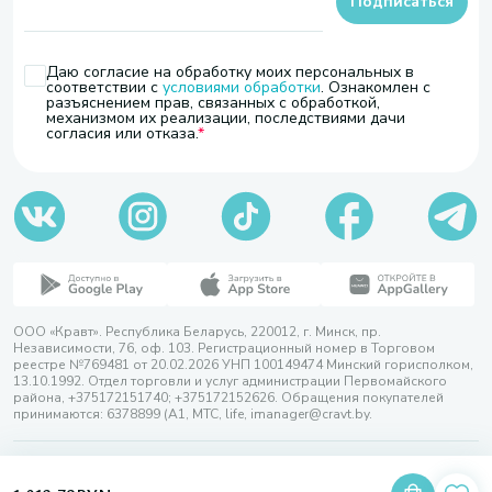
Подписаться
Даю согласие на обработку моих персональных в
соответствии с
условиями обработки
. Ознакомлен с
разъяснением прав, связанных с обработкой,
механизмом их реализации, последствиями дачи
согласия или отказа.
ООО «Кравт». Республика Беларусь, 220012, г. Минск, пр.
Независимости, 76, оф. 103. Регистрационный номер в Торговом
реестре №769481 от 20.02.2026 УНП 100149474 Минский горисполком,
13.10.1992. Отдел торговли и услуг администрации Первомайского
района, +375172151740; +375172152626. Обращения покупателей
принимаются: 6378899 (А1, МТС, life, imanager@cravt.by.
© 2026 ООО «Кравт»
Разработка сайта — SLAM