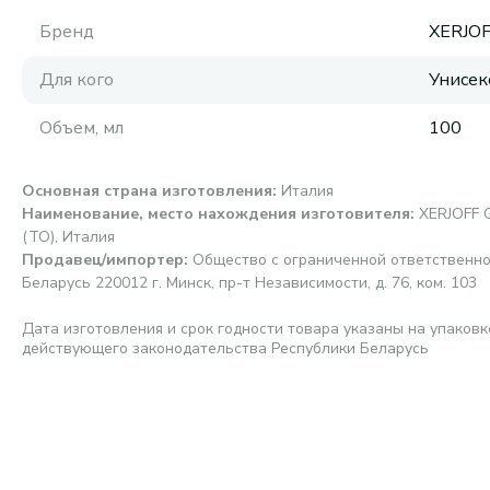
Бренд
XERJO
Для кого
Унисек
Объем, мл
100
Основная страна изготовления
:
Италия
Наименование, место нахождения изготовителя
:
XERJOFF G
(TO), Италия
Продавец/импортер
:
Общество с ограниченной ответственно
Беларусь 220012 г. Минск, пр-т Независимости, д. 76, ком. 103
Дата изготовления и срок годности товара указаны на упаковк
действующего законодательства Республики Беларусь