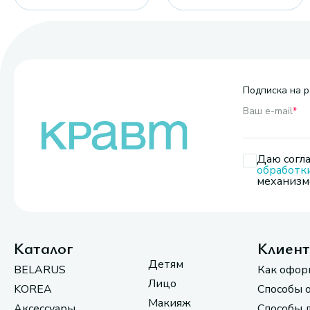
Подписка на р
Ваш e-mail
*
Даю согла
обработк
механизмо
Каталог
Клиен
Детям
BELARUS
Как офор
Лицо
KOREA
Способы 
Макияж
Аксессуары
Способы 