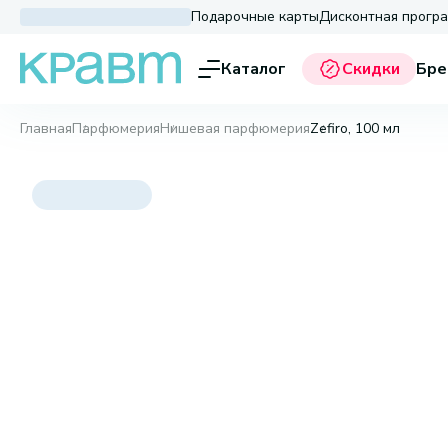
Подарочные карты
Дисконтная прогр
Каталог
Скидки
Бре
Главная
Парфюмерия
Нишевая парфюмерия
Zefiro, 100 мл