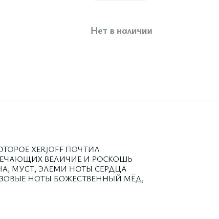
Нет в наличии
ОТОРОЕ XERJOFF ПОЧТИЛ
ЕЧАЮЩИХ ВЕЛИЧИЕ И РОСКОШЬ
НА, МУСТ, ЭЛЕМИ НОТЫ СЕРДЦА
АЗОВЫЕ НОТЫ БОЖЕСТВЕННЫЙ МЁД,