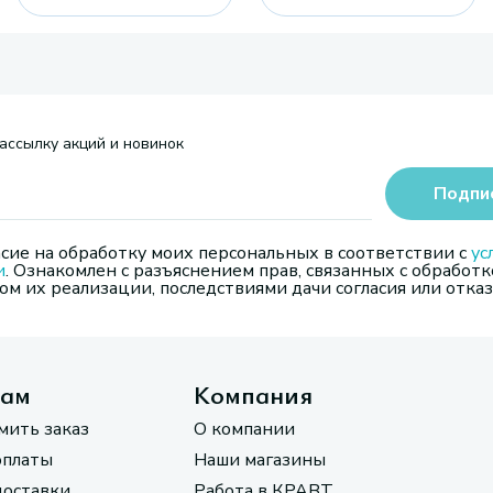
ассылку акций и новинок
Подпи
сие на обработку моих персональных в соответствии с
ус
и
. Ознакомлен с разъяснением прав, связанных с обработк
м их реализации, последствиями дачи согласия или отказ
там
Компания
мить заказ
О компании
оплаты
Наши магазины
доставки
Работа в КРАВТ