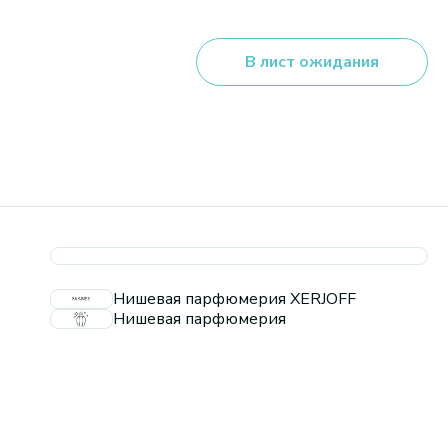
В лист ожидания
Нишевая парфюмерия XERJOFF
Нишевая парфюмерия