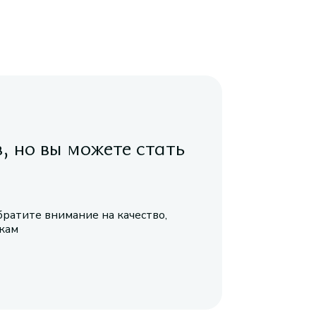
в, но вы можете стать
братите внимание на качество,
икам