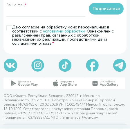
Ваш e-mail
*
Подписаться
Даю согласие на обработку моих персональных в
соответствии с
условиями обработки
. Ознакомлен с
разъяснением прав, связанных с обработкой,
механизмом их реализации, последствиями дачи
согласия или отказа.
ООО «Кравт». Республика Беларусь, 220012, г. Минск, пр.
Независимости, 76, оф. 103. Регистрационный номер в Торговом
реестре №769481 от 20.02.2026 УНП 100149474 Минский горисполком,
13.10.1992. Отдел торговли и услуг администрации Первомайского
района, +375172151740; +375172152626. Обращения покупателей
принимаются: 6378899 (А1, МТС, life, imanager@cravt.by.