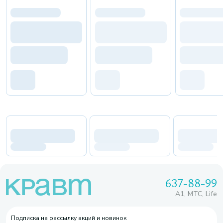
637-88-99
A1, МТС, Life
Подписка на рассылку акций и новинок