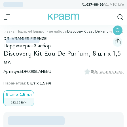
637-88-99
A1, МТС, Life
Главная
Подарки
Подарочные наборы
Discovery Kit Eau De Parfum, 8 шт х 1,5 мл
DR. VRANJES FIRENZE
Парфюмерный набор
Discovery Kit Eau De Parfum, 8 шт х 1,5
мл
Артикул:
EDP0099LANEEU
0
Оставить отзыв
Параметры
:
8 шт х 1,5 мл
8 шт х 1,5 мл
142,16 BYN