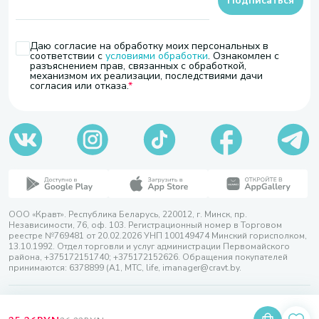
Подписаться
Даю согласие на обработку моих персональных в
соответствии с
условиями обработки
. Ознакомлен с
разъяснением прав, связанных с обработкой,
механизмом их реализации, последствиями дачи
согласия или отказа.
ООО «Кравт». Республика Беларусь, 220012, г. Минск, пр.
Независимости, 76, оф. 103. Регистрационный номер в Торговом
реестре №769481 от 20.02.2026 УНП 100149474 Минский горисполком,
13.10.1992. Отдел торговли и услуг администрации Первомайского
района, +375172151740; +375172152626. Обращения покупателей
принимаются: 6378899 (А1, МТС, life, imanager@cravt.by.
© 2026 ООО «Кравт»
Разработка сайта — SLAM