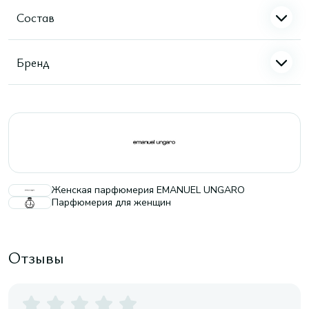
Состав
Бренд
Женская парфюмерия EMANUEL UNGARO
Парфюмерия для женщин
Отзывы