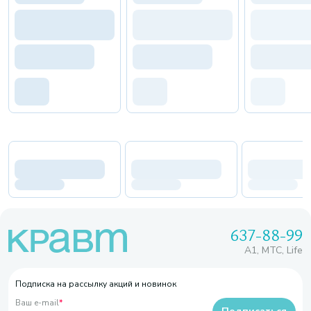
637-88-99
A1, МТС, Life
Подписка на рассылку акций и новинок
Ваш e-mail
*