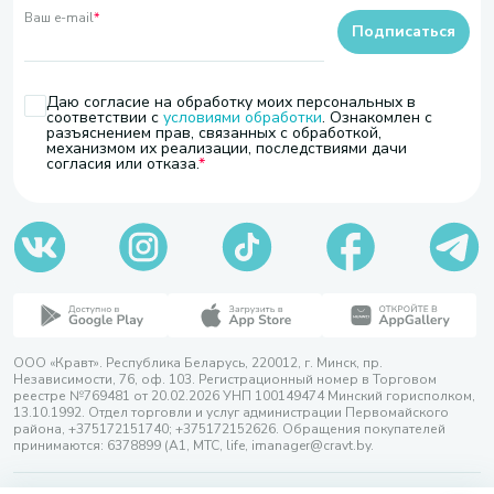
Ваш e-mail
*
Подписаться
Даю согласие на обработку моих персональных в
соответствии с
условиями обработки
. Ознакомлен с
разъяснением прав, связанных с обработкой,
механизмом их реализации, последствиями дачи
согласия или отказа.
ООО «Кравт». Республика Беларусь, 220012, г. Минск, пр.
Независимости, 76, оф. 103. Регистрационный номер в Торговом
реестре №769481 от 20.02.2026 УНП 100149474 Минский горисполком,
13.10.1992. Отдел торговли и услуг администрации Первомайского
района, +375172151740; +375172152626. Обращения покупателей
принимаются: 6378899 (А1, МТС, life, imanager@cravt.by.