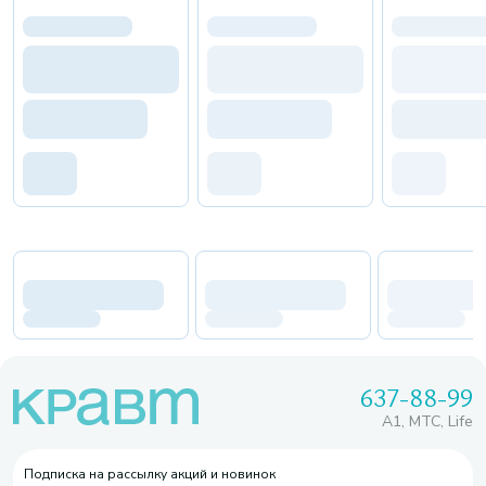
637-88-99
A1, МТС, Life
Подписка на рассылку акций и новинок