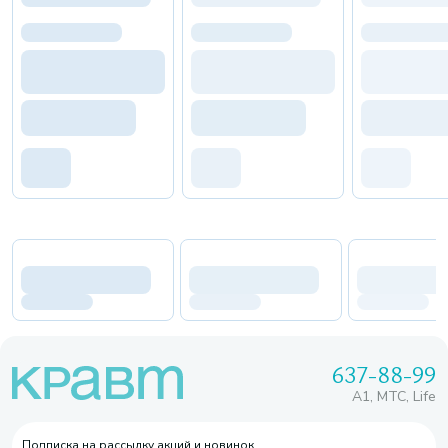
637-88-99
A1, МТС, Life
Подписка на рассылку акций и новинок