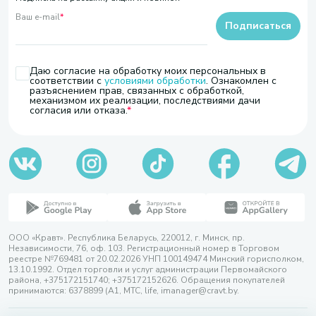
Ваш e-mail
*
Подписаться
Даю согласие на обработку моих персональных в
соответствии с
условиями обработки
. Ознакомлен с
разъяснением прав, связанных с обработкой,
механизмом их реализации, последствиями дачи
согласия или отказа.
ООО «Кравт». Республика Беларусь, 220012, г. Минск, пр.
Независимости, 76, оф. 103. Регистрационный номер в Торговом
реестре №769481 от 20.02.2026 УНП 100149474 Минский горисполком,
13.10.1992. Отдел торговли и услуг администрации Первомайского
района, +375172151740; +375172152626. Обращения покупателей
принимаются: 6378899 (А1, МТС, life, imanager@cravt.by.