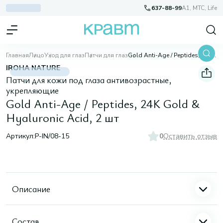
637-88-99
A1, МТС, Life
Главная
Лицо
Уход для глаз
Патчи для глаз
Gold Anti-Age / Peptides, 24K Gold & Hyaluronic Acid, 2 шт
IROHA NATURE
Патчи для кожи под глаза антивозрастные,
укрепляющие
Gold Anti-Age / Peptides, 24K Gold &
Hyaluronic Acid, 2 шт
Артикул:
P-IN/08-15
0
Оставить отзыв
Описание
Состав