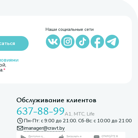
Наши социальные сети
саться
ловиями
ой,
а.
Обслуживание клиентов
637-88-99
A1, МТС, Life
Пн-Пт: с 9:00 до 21:00. Сб-Вс: с 10:00 до 21:00
imanager@cravt.by