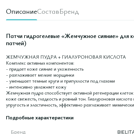
Описание
Состав
Бренд
Патчи гидрогелевые «Жемчужное сияние» для кож
патчей)
ЖЕМЧУЖНАЯ ПУДРА + ГИАЛУРОНОВАЯ КИСЛОТА
Комплекс активных компонентов:
- придает коже сияние и ухоженность
- разглаживает мелкие морщинки
- уменьшает темные круги и припухлости под глазами
- интенсивно увлажняет кожу
Жемчужная пудра способствует активной регенерации клеток 
коже свежесть, гладкость и ровный тон. Гиалуроновая кислота
упругость и эластичность, эффективно разглаживает мимическ
Подробные характеристики
Бренд
BIELIT