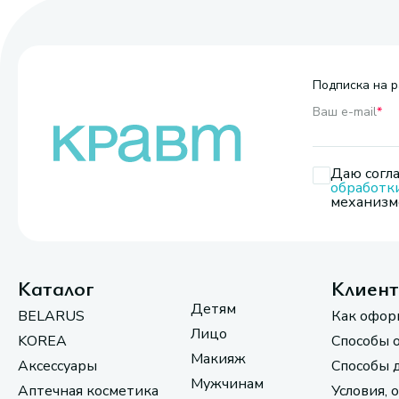
Подписка на р
Ваш e-mail
*
Даю согла
обработк
механизмо
Каталог
Клиен
Детям
BELARUS
Как офор
Лицо
KOREA
Способы 
Макияж
Аксессуары
Способы 
Мужчинам
Аптечная косметика
Условия, 