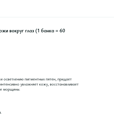
и вокруг глаз (1 банка = 60
и осветлению пигментных пятен, придает
 интенсивно увлажняет кожу, восстанавливает
ие морщины.
A