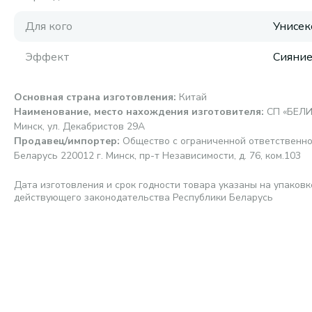
Для кого
Унисек
Эффект
Сияни
Основная страна изготовления
:
Китай
Наименование, место нахождения изготовителя
:
СП «БЕЛИ
Минск, ул. Декабристов 29А
Продавец/импортер
:
Общество с ограниченной ответственно
Беларусь 220012 г. Минск, пр-т Независимости, д. 76, ком.103
Дата изготовления и срок годности товара указаны на упаковк
действующего законодательства Республики Беларусь