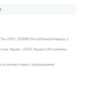
с
е
ТА» ООО, 220089, Республика Беларусь, г.
стью «Кравт» (ООО «Кравт») Республика
е в соответствии с требованиями