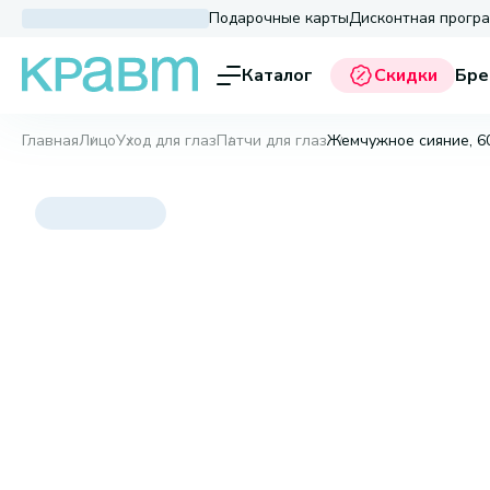
Подарочные карты
Дисконтная прогр
Каталог
Скидки
Бре
Главная
Лицо
Уход для глаз
Патчи для глаз
Жемчужное сияние, 6