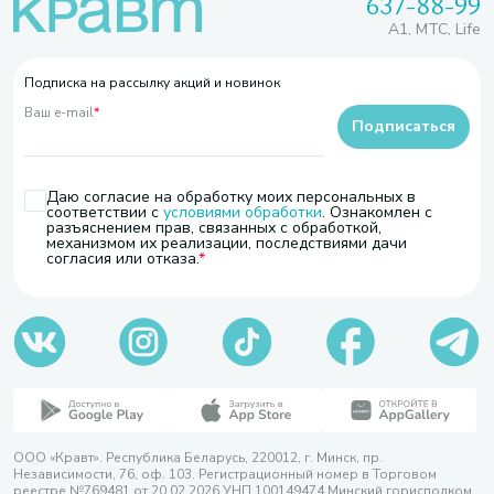
637-88-99
A1, МТС, Life
Подписка на рассылку акций и новинок
Ваш e-mail
*
Подписаться
Даю согласие на обработку моих персональных в
соответствии с
условиями обработки
. Ознакомлен с
разъяснением прав, связанных с обработкой,
механизмом их реализации, последствиями дачи
согласия или отказа.
ООО «Кравт». Республика Беларусь, 220012, г. Минск, пр.
Независимости, 76, оф. 103. Регистрационный номер в Торговом
реестре №769481 от 20.02.2026 УНП 100149474 Минский горисполком,