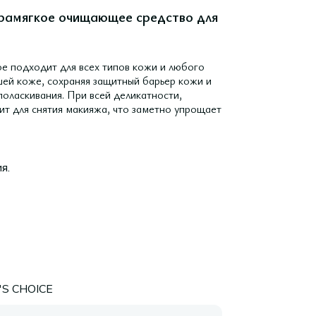
ьтрамягкое очищающее средство для
ое подходит для всех типов кожи и любого
шей коже, сохраняя защитный барьер кожи и
оласкивания. При всей деликатности,
дит для снятия макияжа, что заметно упрощает
я.
S CHOICE