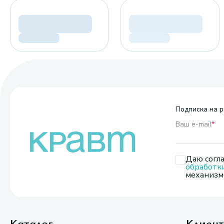
Подписка на р
Ваш e-mail
*
Даю согла
обработк
механизмо
Каталог
Клиен