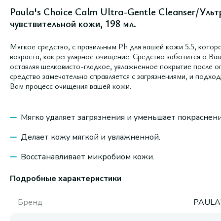
Paula's Choice Calm Ultra-Gentle Cleanser/Ул
чувствительной кожи, 198 мл.
Мягкое средство, с правильным Ph для вашей кожи 5.5, котор
возраста, как регулярное очищение. Средство заботится о Ва
оставляя шелковисто-гладкое, увлажненное покрытие после оп
средство замечательно справляется с загрязнениями, и подхо
Вам процесс очищения вашей кожи.
Мягко удаляет загрязнения и уменьшает покраснени
Делает кожу мягкой и увлажненной.
Восстанавливает микробиом кожи.
Подробные характеристики
Бренд
PAULA'