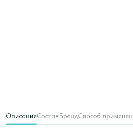
Описание
Состав
Бренд
Способ применен