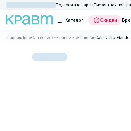
Подарочные карты
Дисконтная прогр
Каталог
Скидки
Бре
Главная
Лицо
Очищение
Умывание и очищение
Calm Ultra-Gentle 