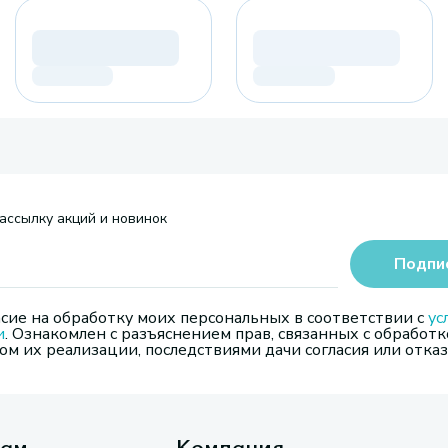
ассылку акций и новинок
Подпи
сие на обработку моих персональных в соответствии с
ус
и
. Ознакомлен с разъяснением прав, связанных с обработк
м их реализации, последствиями дачи согласия или отказ
там
Компания