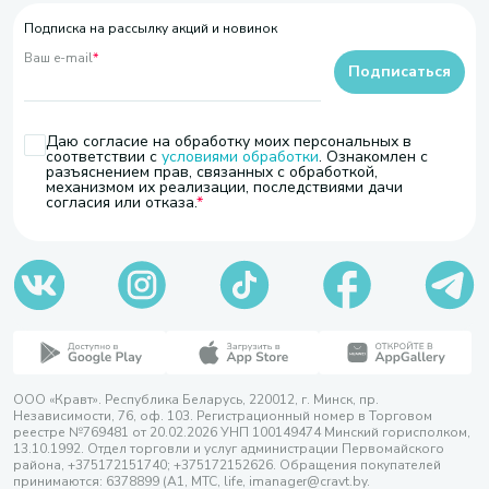
Подписка на рассылку акций и новинок
Ваш e-mail
*
Подписаться
Даю согласие на обработку моих персональных в
соответствии с
условиями обработки
. Ознакомлен с
разъяснением прав, связанных с обработкой,
механизмом их реализации, последствиями дачи
согласия или отказа.
ООО «Кравт». Республика Беларусь, 220012, г. Минск, пр.
Независимости, 76, оф. 103. Регистрационный номер в Торговом
реестре №769481 от 20.02.2026 УНП 100149474 Минский горисполком,
13.10.1992. Отдел торговли и услуг администрации Первомайского
района, +375172151740; +375172152626. Обращения покупателей
принимаются: 6378899 (А1, МТС, life, imanager@cravt.by.