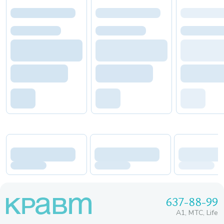
637-88-99
A1, МТС, Life