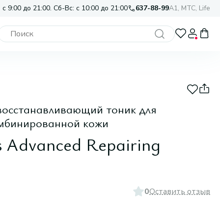
 с 9:00 до 21:00. Сб-Вс: с 10:00 до 21:00
637-88-99
A1, МТС, Life
восстанавливающий тоник для
омбинированной кожи
s Advanced Repairing
0
Оставить отзыв