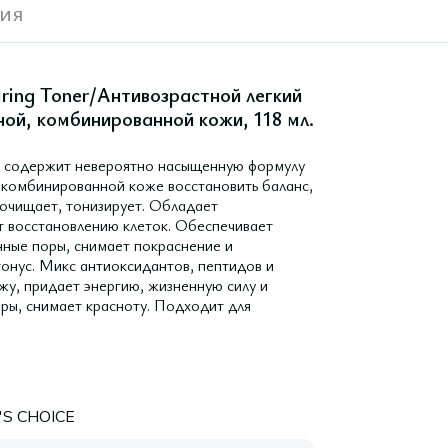
ия
iring Toner/Антивозрастной легкий
ой, комбинированной кожи, 118 мл.
ом содержит невероятно насыщенную формулу
 комбинированной коже восстановить баланс,
 очищает, тонизирует. Обладает
 восстановлению клеток. Обеспечивает
нные поры, снимает покраснение и
тонус. Микс антиоксидантов, пептидов и
жу, придает энергию, жизненную силу и
оры, снимает красноту. Подходит для
S CHOICE