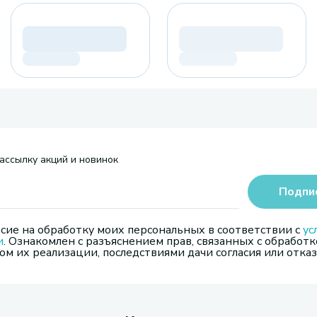
ассылку акций и новинок
Подпи
сие на обработку моих персональных в соответствии с
ус
и
. Ознакомлен с разъяснением прав, связанных с обработк
м их реализации, последствиями дачи согласия или отказ