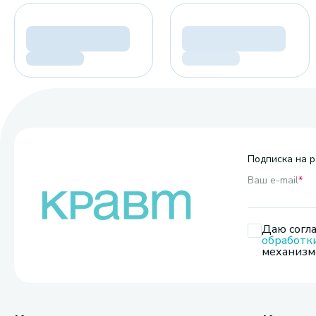
Подписка на р
Ваш e-mail
*
Даю согла
обработк
механизмо