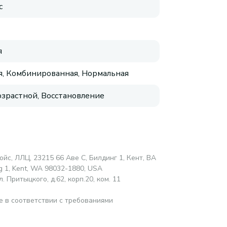
с
я
, Комбинированная, Нормальная
зрастной, Восстановление
ойс, ЛЛЦ, 23215 66 Аве С, Билдинг 1, Кент, ВА
ng 1, Kent, WA 98032-1880, USA
 Притыцкого, д.62, корп.20, ком. 11
е в соответствии с требованиями