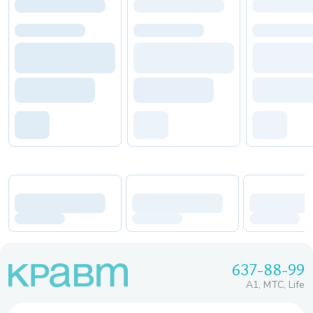
637-88-99
A1, МТС, Life