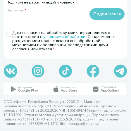
Подписка на рассылку акций и новинок
Ваш e-mail
*
Подписаться
Даю согласие на обработку моих персональных в
соответствии с
условиями обработки
. Ознакомлен с
разъяснением прав, связанных с обработкой,
механизмом их реализации, последствиями дачи
согласия или отказа.
ООО «Кравт». Республика Беларусь, 220012, г. Минск, пр.
Независимости, 76, оф. 103. Регистрационный номер в Торговом
реестре №769481 от 20.02.2026 УНП 100149474 Минский горисполком,
13.10.1992. Отдел торговли и услуг администрации Первомайского
района, +375172151740; +375172152626. Обращения покупателей
принимаются: 6378899 (А1, МТС, life, imanager@cravt.by.